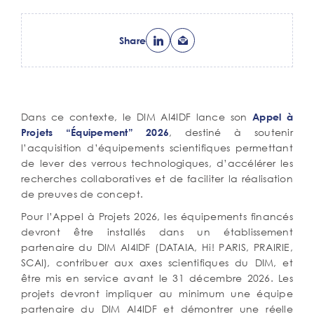
Share
Corps
Dans ce contexte, le DIM AI4IDF lance son
Appel à
de
, destiné à soutenir
Projets “Équipement” 2026
texte
l’acquisition d’équipements scientifiques permettant
de lever des verrous technologiques, d’accélérer les
recherches collaboratives et de faciliter la réalisation
de preuves de concept.
Pour l’Appel à Projets 2026, les équipements financés
devront être installés dans un établissement
partenaire du DIM AI4IDF (DATAIA, Hi! PARIS, PRAIRIE,
SCAI), contribuer aux axes scientifiques du DIM, et
être mis en service avant le 31 décembre 2026. Les
projets devront impliquer au minimum une équipe
partenaire du DIM AI4IDF et démontrer une réelle