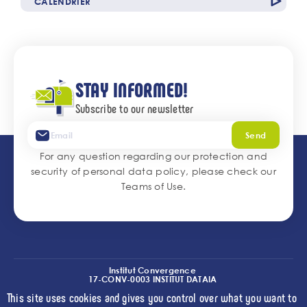
CALENDRIER
de
l'accordéon
STAY INFORMED!
Subscribe to our newsletter
Send
For any question regarding our protection and
security of personal data policy, please check our
Teams of Use
.
Institut Convergence
17-CONV-0003 INSTITUT DATAIA
(I2-DRIVE)
This site uses cookies and gives you control over what you want to
l
l
l
Credits
Terms of Use
Accessibility
Cookies