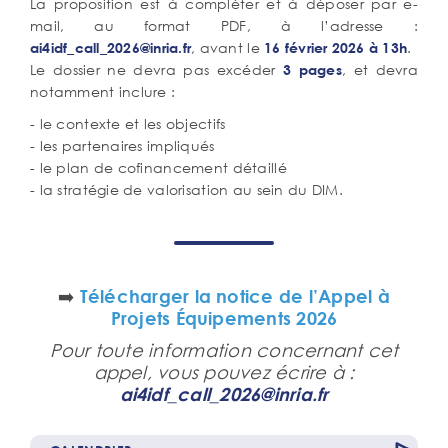
La proposition est à compléter et à déposer par e-
mail, au format PDF, à l’adresse :
, avant le
.
ai4idf_call_2026@inria.fr
16 février 2026 à 13h
Le dossier ne devra pas excéder
, et devra
3 pages
notamment inclure :
- le contexte et les objectifs
- les partenaires impliqués
- le plan de cofinancement détaillé
- la stratégie de valorisation au sein du DIM.
➡️
Télécharger la notice de l’Appel à
Projets Équipements 2026
Pour toute information concernant cet
appel, vous pouvez écrire à :
ai4idf_call_2026@inria.fr
Nom