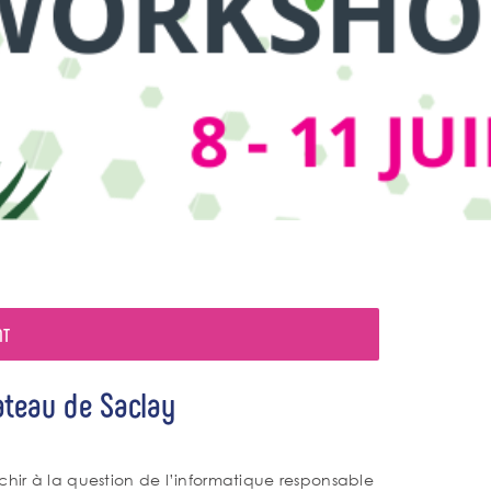
NT
ateau de Saclay
chir à la question de l’informatique responsable