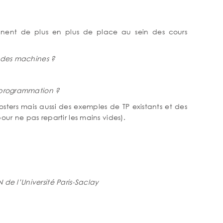
nent de plus en plus de place au sein des cours
 des machines ?
 programmation ?
osters mais aussi des exemples de TP existants et des
ur ne pas repartir les mains vides).
de l’Université Paris-Saclay