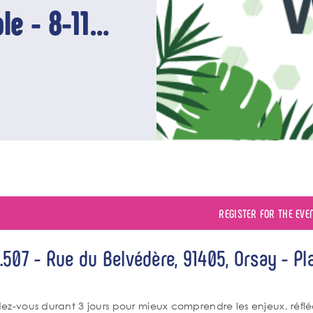
e - 8-11
REGISTER FOR THE EVE
.507 - Rue du Belvédère, 91405, Orsay - Pl
énement
po
ez-vous durant 3 jours pour mieux comprendre les enjeux, réflé