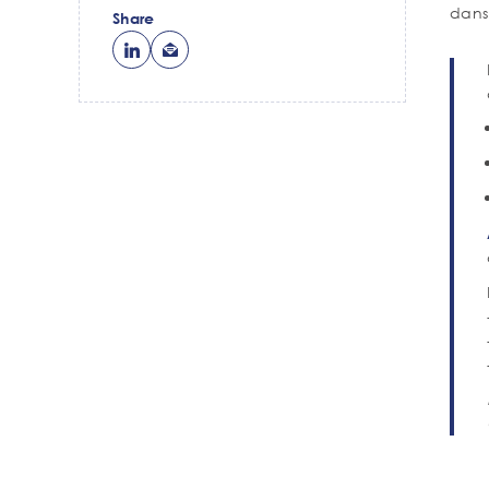
dans
Share
Con