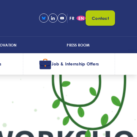
FR
EN
Contact
NOVATION
PRESS ROOM
s
Job & Internship Offers