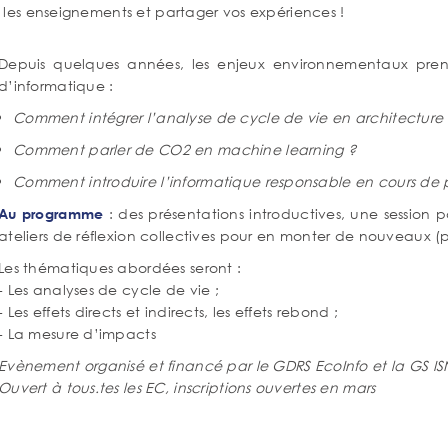
 les enseignements et partager vos expériences !
tenu
Corps
Depuis quelques années, les enjeux environnementaux pren
de
d’informatique :
texte
Comment intégrer l’analyse de cycle de vie en architecture
Comment parler de CO2 en machine learning ?
Comment introduire l’informatique responsable en cours de
: des présentations introductives, une session p
Au programme
ateliers de réflexion collectives pour en monter de nouveaux (po
Les thématiques abordées seront :
- Les analyses de cycle de vie ;
- Les effets directs et indirects, les effets rebond ;
- La mesure d’impacts
Evènement organisé et financé par le GDRS EcoInfo et la GS ISN 
Ouvert à tous.tes les EC, inscriptions ouvertes en mars