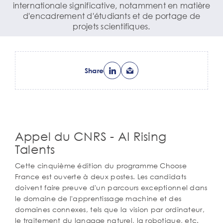
internationale significative, notamment en matière
d'encadrement d'étudiants et de portage de
projets scientifiques.
Share
Appel du CNRS - AI Rising
Corps
de
Talents
texte
Cette cinquième édition du programme Choose
France est ouverte à deux postes. Les candidats
doivent faire preuve d'un parcours exceptionnel dans
le domaine de l'apprentissage machine et des
domaines connexes, tels que la vision par ordinateur,
le traitement du langage naturel, la robotique, etc.