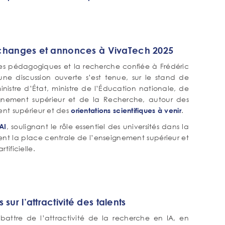
: échanges et annonces à VivaTech 2025
ues pédagogiques et la recherche confiée à Frédéric
une discussion ouverte s’est tenue, sur le stand de
inistre d’État, ministre de l’Éducation nationale, de
ignement supérieur et de la Recherche, autour des
nt supérieur et des
.
orientations scientifiques à venir
, soulignant le rôle essentiel des universités dans la
AI
ment la place centrale de l’enseignement supérieur et
ificielle.
ur l’attractivité des talents
ébattre de l’attractivité de la recherche en IA, en