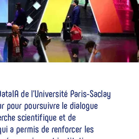
 DataIA de l'Université Paris-Saclay
r pour poursuivre le dialogue
herche scientifique et de
qui a permis de renforcer les