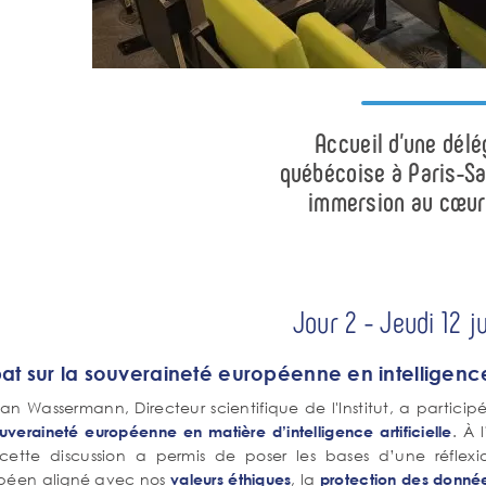
Accueil d’une délé
québécoise à Paris-Sa
immersion au cœur 
Jour 2 - Jeudi 12 j
at sur la souveraineté européenne en intelligence 
an Wassermann, Directeur scientifique de l'Institut, a partici
. À 
uveraineté européenne en matière d’intelligence artificielle
, cette discussion a permis de poser les bases d’une réfl
péen aligné avec nos
, la
valeurs éthiques
protection des donnée