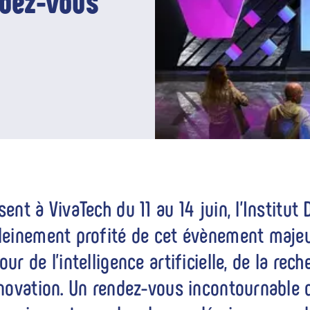
ndez-vous
sent à VivaTech du 11 au 14 juin, l'Institut
leinement profité de cet évènement majeu
our de l’intelligence artificielle, de la rec
nnovation. Un rendez-vous incontournable 