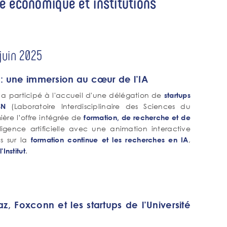
e économique et institutions
 juin 2025
: une immersion au cœur de l’IA
IA a participé à l'accueil d'une délégation de
startups
(Laboratoire Interdisciplinaire des Sciences du
SN
ière l’offre intégrée de
formation, de recherche et de
ligence artificielle avec une animation interactive
us sur la
,
formation continue et les recherches en IA
.
Institut
 Foxconn et les startups de l’Université