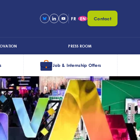
FR
EN
Contact
NOVATION
PRESS ROOM
s
Job & Internship Offers