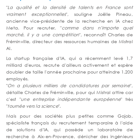
"
La qualité et la densité de talents en France sont
vraiment exceptionnelles
", souligne Joëlle Pineau,
ancienne vice-présidente de la recherche en IA chez
Meta. Pour recruter, "
comme dans n'importe quel
marché, il y a une compétition
", reconnaît Charles de
Fréminville, directeur des ressources humaines de Mistral
AI.
La startup française d'IA, qui a récemment levé 1,7
milliard d'euros, recrute d'ailleurs activement et espère
doubler de taille l'année prochaine pour atteindre 1.200
employés.
"
On a plusieurs milliers de candidatures par semaine
",
détaille Charles de Fréminville, pour qui Mistral attire car
c'est "
une entreprise indépendante européenne
" très
"
tournée vers la science
".
Mais pour des sociétés plus petites comme Gojob,
spécialiste français du recrutement temporaire à l'aide
de solutions d'IA, qui possède un laboratoire de
recherche à Aix-en-Provence, dénicher des ingénieurs