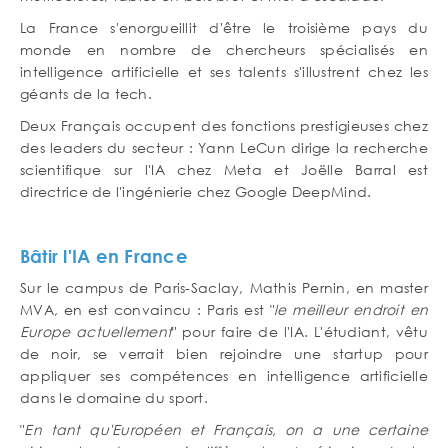
La France s'enorgueillit d'être le troisième pays du
monde en nombre de chercheurs spécialisés en
intelligence artificielle et ses talents s'illustrent chez les
géants de la tech.
Deux Français occupent des fonctions prestigieuses chez
des leaders du secteur : Yann LeCun dirige la recherche
scientifique sur l'IA chez Meta et Joëlle Barral est
directrice de l'ingénierie chez Google DeepMind.
Bâtir l'IA en France
Sur le campus de Paris-Saclay, Mathis Pernin, en master
MVA, en est convaincu : Paris est "
le meilleur endroit en
Europe actuellement
" pour faire de l'IA. L'étudiant, vêtu
de noir, se verrait bien rejoindre une startup pour
appliquer ses compétences en intelligence artificielle
dans le domaine du sport.
"
En tant qu'Européen et Français, on a une certaine