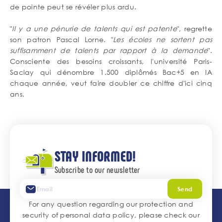
de pointe peut se révéler plus ardu.
"
Il y a une pénurie de talents qui est patente
", regrette
son patron Pascal Lorne. "
Les écoles ne sortent pas
suffisamment de talents par rapport à la demande
".
Consciente des besoins croissants, l'université Paris-
Saclay qui dénombre 1.500 diplômés Bac+5 en IA
chaque année, veut faire doubler ce chiffre d'ici cinq
ans.
STAY INFORMED!
Subscribe to our newsletter
Send
For any question regarding our protection and
security of personal data policy, please check our