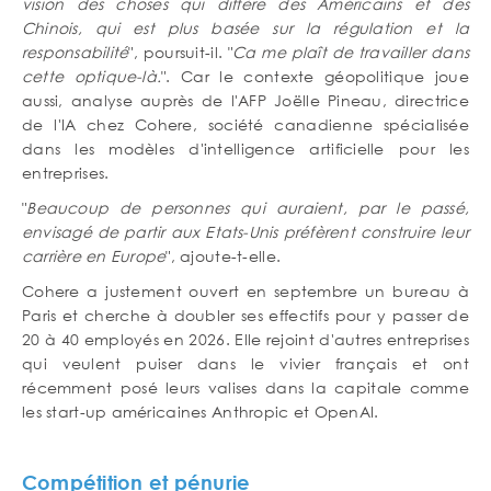
vision des choses qui diffère des Américains et des
Chinois, qui est plus basée sur la régulation et la
responsabilité
", poursuit-il. "
Ca me plaît de travailler dans
cette optique-là.
". Car le contexte géopolitique joue
aussi, analyse auprès de l'AFP Joëlle Pineau, directrice
de l'IA chez Cohere, société canadienne spécialisée
dans les modèles d'intelligence artificielle pour les
entreprises.
"
Beaucoup de personnes qui auraient, par le passé,
envisagé de partir aux Etats-Unis préfèrent construire leur
carrière en Europe
", ajoute-t-elle.
Cohere a justement ouvert en septembre un bureau à
Paris et cherche à doubler ses effectifs pour y passer de
20 à 40 employés en 2026. Elle rejoint d'autres entreprises
qui veulent puiser dans le vivier français et ont
récemment posé leurs valises dans la capitale comme
les start-up américaines Anthropic et OpenAI.
Compétition et pénurie