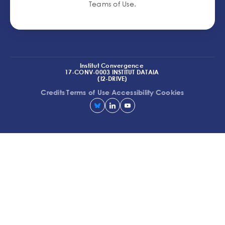
Teams of Use
.
Institut Convergence
17-CONV-0003 INSTITUT DATAIA
(I2-DRIVE)
l
l
l
Credits
Terms of Use
Accessibility
Cookies