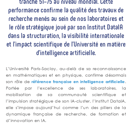
tranche 51–75 au niveau mondial. Cette
performance confirme la qualité des travaux de
recherche menés au sein de nos laboratoires et
le rôle stratégique joué par son Institut DataIA
dans la structuration, la visibilité internationale
et l’impact scientifique de l’Université en matière
d’intelligence artificielle.
Contenu
Corps
L’Université Paris-Saclay, au-delà de sa reconnaissance
de
en mathématiques et en physique, confirme désormais
texte
son rôle de
.
référence française en intelligence artificielle
Portée par l’excellence de ses laboratoires, la
mobilisation de sa communauté scientifique et
l’impulsion stratégique de son IA-cluster, l’Institut DataIA,
elle s’impose aujourd’hui comme l’un des piliers de la
dynamique française de recherche, de formation et
d’innovation en IA.