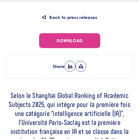
Back to press releases
DOWNLOAD
Share
Chapo
Selon le Shanghai Global Ranking of Academic
Subjects 2025, qui intègre pour la première fois
une catégorie “intelligence artificielle (IA)”,
l’Université Paris-Saclay est la première
institution française en IA et se classe dans la