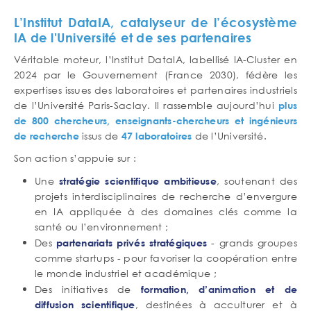
L’Institut DataIA, catalyseur de l’écosystème
IA de l'Université et de ses partenaires
Véritable moteur, l’Institut DataIA, labellisé IA-Cluster en
2024 par le Gouvernement (France 2030), fédère les
expertises issues des laboratoires et partenaires industriels
de l’Université Paris-Saclay. Il rassemble aujourd’hui
plus
de 800 chercheurs, enseignants-chercheurs et ingénieurs
issus de
de l’Université.
de recherche
47 laboratoires
Son action s’appuie sur :
Une
, soutenant des
stratégie scientifique ambitieuse
projets interdisciplinaires de recherche d’envergure
en IA appliquée à des domaines clés comme la
santé ou l’environnement ;
Des
- grands groupes
partenariats privés stratégiques
comme startups - pour favoriser la coopération entre
le monde industriel et académique ;
Des initiatives de
formation, d’animation et de
, destinées à acculturer et à
diffusion scientifique