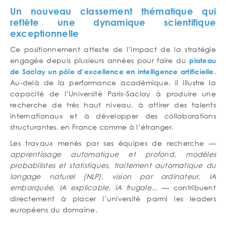
Un nouveau classement thématique qui
reflète une dynamique scientifique
exceptionnelle
Ce positionnement atteste de l’impact de la stratégie
engagée depuis plusieurs années pour faire du
plateau
.
de Saclay un pôle d’excellence en intelligence artificielle
Au-delà de la performance académique, il illustre la
capacité de l’Université Paris-Saclay à produire une
recherche de très haut niveau, à attirer des talents
internationaux et à développer des collaborations
structurantes, en France comme à l’étranger.
Les travaux menés par ses équipes de recherche —
apprentissage automatique et profond, modèles
probabilistes et statistiques, traitement automatique du
langage naturel (NLP), vision par ordinateur, IA
embarquée, IA explicable, IA frugale...
— contribuent
directement à placer l’université parmi les leaders
européens du domaine.