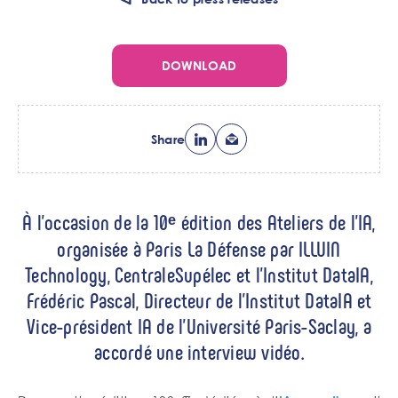
DOWNLOAD
Share
Chapo
À l’occasion de la 10ᵉ édition des Ateliers de l’IA,
organisée à Paris La Défense par ILLUIN
Technology, CentraleSupélec et l’Institut DataIA,
Frédéric Pascal, Directeur de l’Institut DataIA et
Vice-président IA de l’Université Paris-Saclay, a
accordé une interview vidéo.
Corps