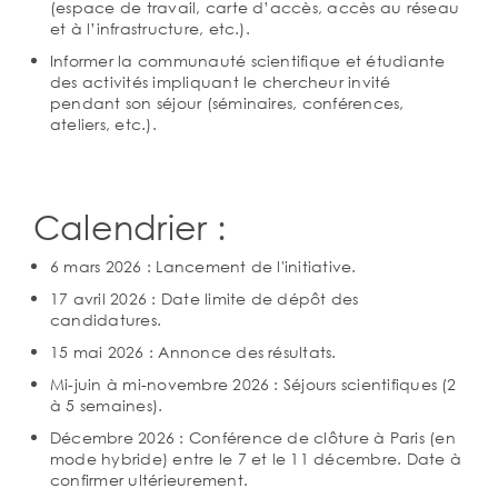
(espace de travail, carte d’accès, accès au réseau
et à l’infrastructure, etc.).
Informer la communauté scientifique et étudiante
des activités impliquant le chercheur invité
pendant son séjour (séminaires, conférences,
ateliers, etc.).
Calendrier :
6 mars 2026 : Lancement de l'initiative.
17 avril 2026 : Date limite de dépôt des
candidatures.
15 mai 2026 : Annonce des résultats.
Mi-juin à mi-novembre 2026 : Séjours scientifiques (2
à 5 semaines).
Décembre 2026 : Conférence de clôture à Paris (en
mode hybride) entre le 7 et le 11 décembre. Date à
confirmer ultérieurement.