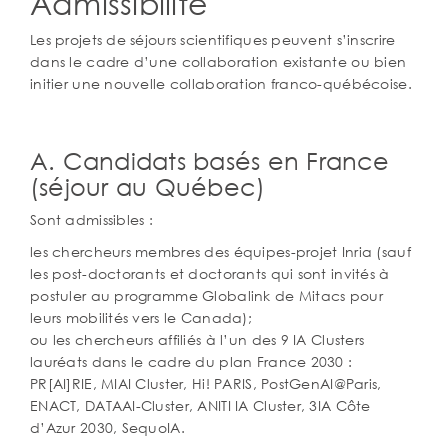
Admissibilité
Les projets de séjours scientifiques peuvent s’inscrire
dans le cadre d’une collaboration existante ou bien
initier une nouvelle collaboration franco-québécoise.
A. Candidats basés en France
(séjour au Québec)
Sont admissibles :
les chercheurs membres des équipes-projet Inria (sauf
les post-doctorants et doctorants qui sont invités à
postuler au programme Globalink de Mitacs pour
leurs mobilités vers le Canada);
ou les chercheurs affiliés à l’un des 9 IA Clusters
lauréats dans le cadre du plan France 2030 :
PR[AI]RIE, MIAI Cluster, Hi! PARIS, PostGenAI@Paris,
ENACT, DATAAI-Cluster, ANITI IA Cluster, 3IA Côte
d’Azur 2030, SequoIA.