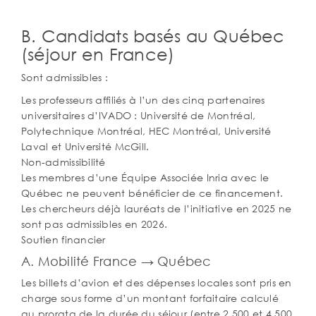
B. Candidats basés au Québec
(séjour en France)
Sont admissibles :
Les professeurs affiliés à l’un des cinq partenaires
universitaires d’IVADO : Université de Montréal,
Polytechnique Montréal, HEC Montréal, Université
Laval et Université McGill.
Non-admissibilité
Les membres d’une Équipe Associée Inria avec le
Québec ne peuvent bénéficier de ce financement.
Les chercheurs déjà lauréats de l’initiative en 2025 ne
sont pas admissibles en 2026.
Soutien financier
A. Mobilité France → Québec
Les billets d’avion et des dépenses locales sont pris en
charge sous forme d’un montant forfaitaire calculé
au prorata de la durée du séjour (entre 2 500 et 4 500