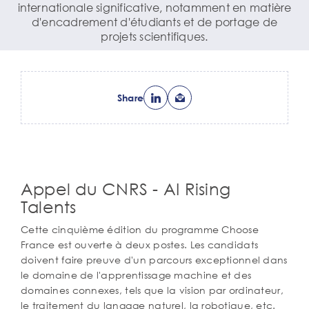
internationale significative, notamment en matière
d'encadrement d'étudiants et de portage de
projets scientifiques.
Share
Appel du CNRS - AI Rising
Corps
de
Talents
texte
Cette cinquième édition du programme Choose
France est ouverte à deux postes. Les candidats
doivent faire preuve d'un parcours exceptionnel dans
le domaine de l'apprentissage machine et des
domaines connexes, tels que la vision par ordinateur,
le traitement du langage naturel, la robotique, etc.