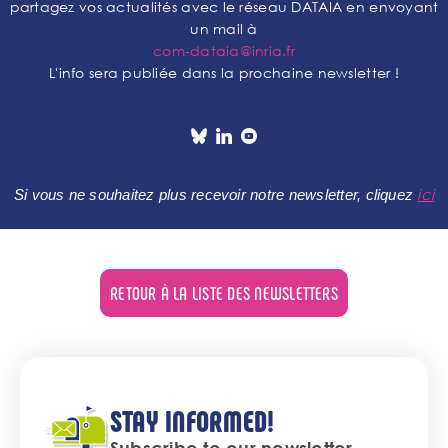
partagez vos actualités avec le réseau DATAIA en envoyant
un mail à
com-dataia@inria.fr
L'info sera publiée dans la prochaine newsletter !
ici
Si vous ne souhaitez plus recevoir notre newsletter, cliquez
RETOUR À LA LISTE DES NEWSLETTERS
STAY INFORMED!
Subscribe to our newsletter