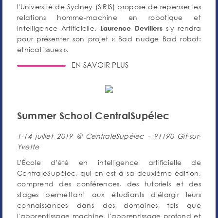
l'Université de Sydney (SIRIS) propose de repenser les
relations homme-machine en robotique et
Intelligence Artificielle.
s'y rendra
Laurence Devillers
pour présenter son projet « Bad nudge Bad robot:
ethical issues ».
EN SAVOIR PLUS
Summer School CentralSupélec
1-14 juillet 2019 @ CentraleSupélec - 91190 Gif-sur-
Yvette
L'École d'été en intelligence artificielle de
CentraleSupélec, qui en est à sa deuxième édition,
comprend des conférences, des tutoriels et des
stages permettant aux étudiants d'élargir leurs
connaissances dans des domaines tels que
l'apprentissage machine, l'apprentissage profond et