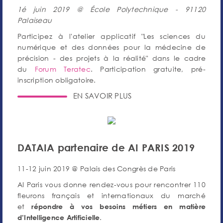
1é juin 2019 @ École Polytechnique - 91120
Palaiseau
Participez à l'atelier applicatif "Les sciences du
numérique et des données pour la médecine de
précision - des projets à la réalité" dans le cadre
du
Forum Teratec
. Participation gratuite, pré-
inscription obligatoire.
EN SAVOIR PLUS
DATAIA partenaire de AI PARIS 2019
11-12 juin 2019 @ Palais des Congrès de Paris
AI Paris vous donne rendez-vous pour rencontrer 110
fleurons français et internationaux du marché
et
répondre à vos besoins métiers en matière
.
d’Intelligence Artificielle