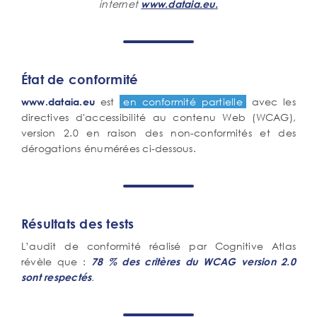
internet
www.dataia.eu
.
texte
État de conformité
est
en conformité partielle
avec les
www.dataia.eu
directives d'accessibilité au contenu Web (WCAG),
version 2.0 en raison des non-conformités et des
dérogations énumérées ci-dessous.
Résultats des tests
L’audit de conformité réalisé par Cognitive Atlas
révèle que :
78 % des critères du WCAG version 2.0
.
sont respectés