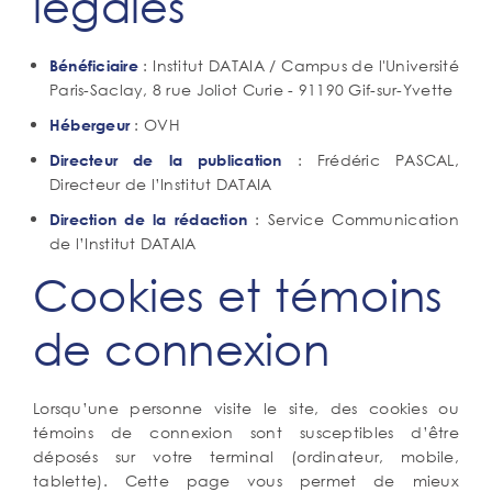
légales
Corps
: Institut DATAIA / Campus de l'Université
Bénéficiaire
de
Paris-Saclay, 8 rue Joliot Curie - 91190 Gif-sur-Yvette
texte
: OVH
Hébergeur
: Frédéric PASCAL,
Directeur de la publication
Directeur de l’Institut DATAIA
: Service Communication
Direction de la rédaction
de l’Institut DATAIA
Ancre
Cookies et témoins
de connexion
Corps
Lorsqu’une personne visite le site, des cookies ou
de
témoins de connexion sont susceptibles d’être
texte
déposés sur votre terminal (ordinateur, mobile,
tablette). Cette page vous permet de mieux