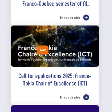
Franco-Quebec semester of AI
exchanges
En savoir plus
AAP
Call for applications 2025: France-
Nokia Chair of Excellence (ICT)
En savoir plus