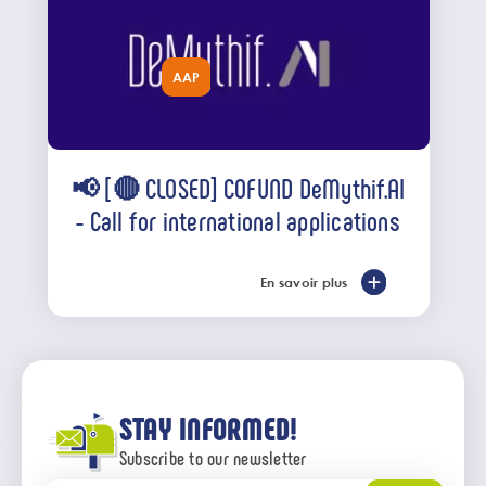
AAP
📢 [🔴 CLOSED] COFUND DeMythif.AI
- Call for international applications
En savoir plus
STAY INFORMED!
Subscribe to our newsletter