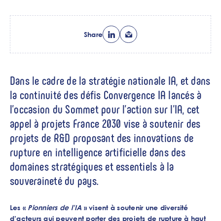
Share
Dans le cadre de la stratégie nationale IA, et dans
la continuité des défis Convergence IA lancés à
l’occasion du Sommet pour l’action sur l’IA, cet
appel à projets France 2030 vise à soutenir des
projets de R&D proposant des innovations de
rupture en intelligence artificielle dans des
domaines stratégiques et essentiels à la
souveraineté du pays.
Les «
Pionniers de l’IA
» visent à soutenir une diversité
d’acteurs qui peuvent porter des projets de rupture à haut