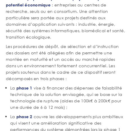
: entreprises ou centres de
potentiel économique
recherche, seuls ou en consortium. Une attention
particulière sera portée aux projets destinés aux
domaines d’application suivants : industrie, énergie,
sécurité des systèmes informatiques, biomédical et santé,
transition écologique.
Les procédures de dépôt, de sélection et d’instruction
des dossiers ont été allégées afin de permettre une
montée en maturité et un accès au marché rapides
dans un environnement fortement concurrentiel. Les
projets soutenus dans le cadre de ce dispositif seront
décomposés en trois phases :
La
vise à financer des dépenses de faisabilité
phase 1
technique de la solution envisagée, qui se base sur la
technologie de rupture (aides de 100k€ à 200k€ pour
une durée de 6 à 12 mois) ;
La
couvre les développements plus ambitieux
phase 2
qui visent une amélioration significative des
performances du système démontrées lors la phase 1