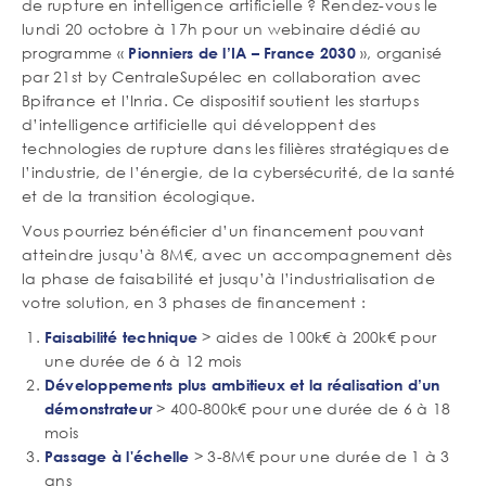
de rupture en intelligence artificielle ? Rendez-vous le
lundi 20 octobre à 17h pour un webinaire dédié au
programme «
», organisé
Pionniers de l’IA – France 2030
par 21st by CentraleSupélec en collaboration avec
Bpifrance et l’Inria. Ce dispositif soutient les startups
d’intelligence artificielle qui développent des
technologies de rupture dans les filières stratégiques de
l’industrie, de l’énergie, de la cybersécurité, de la santé
et de la transition écologique.
Vous pourriez bénéficier d’un financement pouvant
atteindre jusqu’à 8M€, avec un accompagnement dès
la phase de faisabilité et jusqu’à l’industrialisation de
votre solution, en 3 phases de financement :
> aides de 100k€ à 200k€ pour
Faisabilité technique
une durée de 6 à 12 mois
Développements plus ambitieux et la réalisation d’un
> 400-800k€ pour une durée de 6 à 18
démonstrateur
mois
> 3-8M€ pour une durée de 1 à 3
Passage à l'échelle
ans