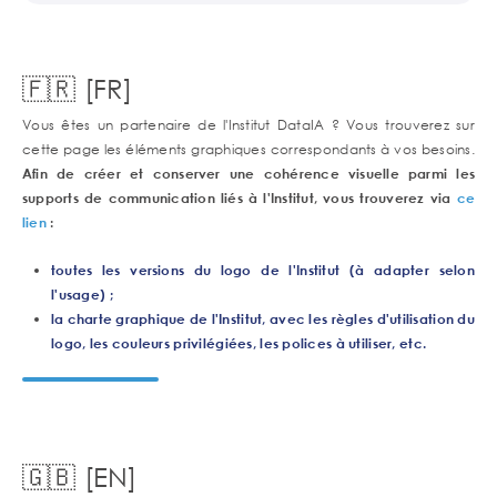
🇫🇷 [FR]
Vous êtes un partenaire de l'Institut DataIA ? Vous trouverez sur
cette page les éléments graphiques correspondants à vos besoins.
Afin de créer et conserver une cohérence visuelle parmi les
supports de communication liés à l'Institut, vous trouverez via
ce
lien
:
toutes les versions du logo
de l'Institut (à adapter selon
l'usage) ;
la charte graphique
de l'Institut, avec les règles d'utilisation du
logo, les couleurs privilégiées, les polices à utiliser, etc.
🇬🇧 [EN]