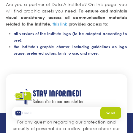
Are you a partner of DataIA Institute? On this page, you
will find graphic assets you need.
To ensure and maintain
visual consistency across all communication materials
related to the Institute,
this link
provides access to:
all versions of the Institute logo
(to be adapted according to
use);
the Institute's graphic charter
, including guidelines on logo
usage, preferred colors, fonts to use, and more.
STAY INFORMED!
Subscribe to our newsletter
Send
For any question regarding our protection and
security of personal data policy, please check our