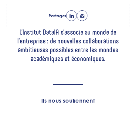
Partager
Chapo
L'Institut DataIA s'associe au monde de
l'entreprise : de nouvelles collaborations
ambitieuses possibles entre les mondes
académiques et économiques.
Corps
de
texte
Ils nous soutiennent