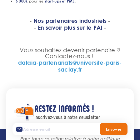
5 000€
pour les
start-ups et PME
.
-
Nos partenaires industriels
-
-
En savoir plus sur le PAI
-
Vous souhaitez devenir partenaire ?
Contactez-nous !
dataia-partenariats@universite-paris-
saclay.fr
RESTEZ INFORMÉS !
Inscrivez-vous à notre newsletter
Envoyer
Pour toute question relative à notre politique