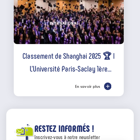
INTERNATIONAL
Classement de Shanghai 2025 🏆 l
L’Université Paris-Saclay 1ère
université française, dans le Top 20
mondial
En savoir plus
RESTEZ INFORMÉS !
Inscrivez-vous à notre newsletter