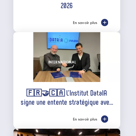
2026
En savoir plus
INTERNATIONAL
🇫🇷🤝🇨🇦 L’Institut DataIA
signe une entente stratégique avec
IVADO
En savoir plus