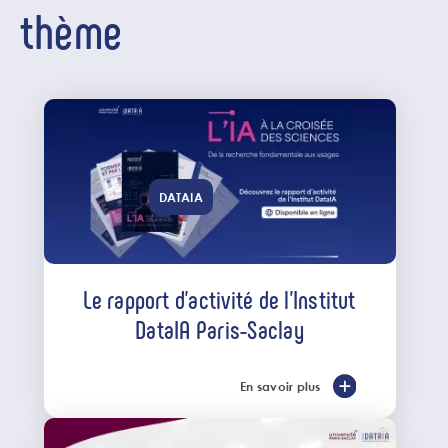
thème
DATAIA
Le rapport d'activité de l'Institut
DataIA Paris-Saclay
En savoir plus