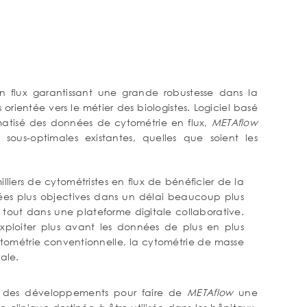
 flux garantissant une grande robustesse dans la
rientée vers le métier des biologistes. Logiciel basé
matisé des données de cytométrie en flux,
METAflow
ous-optimales existantes, quelles que soient les
liers de cytométristes en flux de bénéficier de la
ées plus objectives dans un délai beaucoup plus
tout dans une plateforme digitale collaborative.
 exploiter plus avant les données de plus en plus
tométrie conventionnelle, la cytométrie de masse
rale.
it des développements pour faire de
METAflow
une