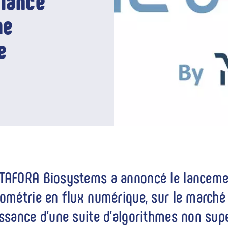
lance
me
e
AFORA Biosystems a annoncé le lanceme
ométrie en flux numérique, sur le marché d
ssance d'une suite d'algorithmes non supe