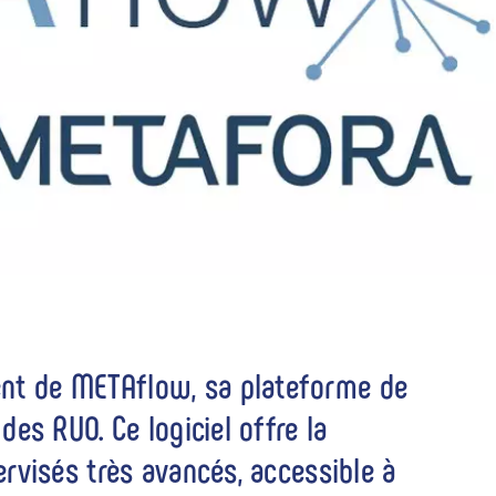
nt de METAflow, sa plateforme de
es RUO. Ce logiciel offre la
rvisés très avancés, accessible à