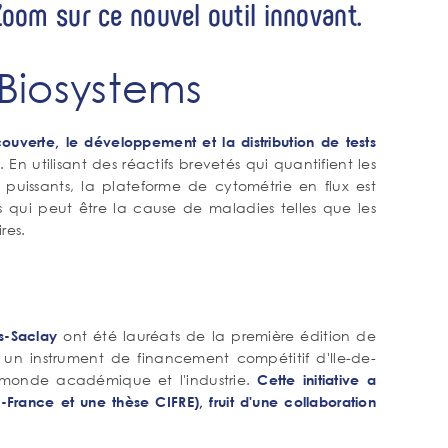
Zoom sur ce nouvel outil innovant.
Biosystems
ouverte, le développement et la distribution de tests
. En utilisant des réactifs brevetés qui quantifient les
s puissants, la plateforme de cytométrie en flux est
ui peut être la cause de maladies telles que les
res.
ont été lauréats de la première édition de
is-Saclay
t un instrument de financement compétitif d'Ile-de-
 monde académique et l'industrie.
Cette initiative a
-France et une thèse CIFRE), fruit d'une collaboration