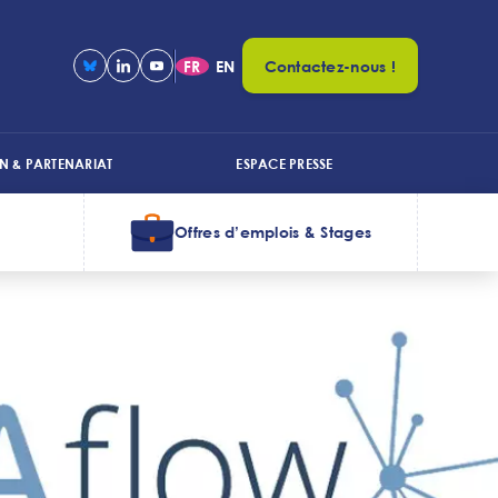
FR
EN
Contactez-nous !
N & PARTENARIAT
ESPACE PRESSE
Offres d’emplois & Stages