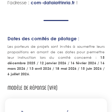
l'adresse :
com-dataia@inria.fr
!
Dates des comités de pilotage :
Les porteurs de projets sont invités à soumettre leurs
propositions en amont de ces dates pour permettre
leur instruction lors du comité concerné :
15
décembre 2025 / ⁠⁠12 janvier 2026 / 16 février 2026 / 16
mars 2026 / 13 avril 2026 / 18 mai 2026 / ⁠⁠15 juin 2026 /
.
6 juillet 2026
Bouton
MODÈLE DE RÉPONSE (VFR)
associé