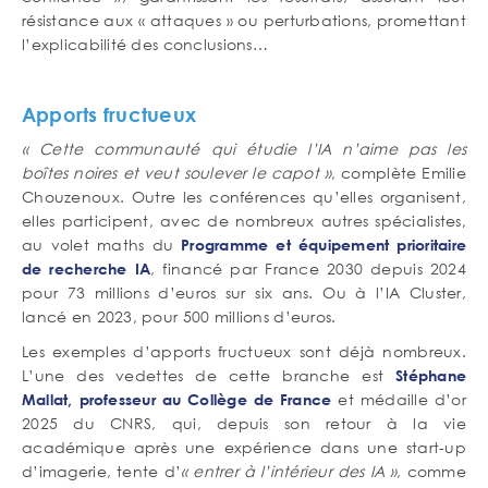
résistance aux « attaques » ou perturbations, promettant
l’explicabilité des conclusions…
Apports fructueux
« Cette communauté qui étudie l’IA n’aime pas les
boîtes noires et veut soulever le capot »
, complète Emilie
Chouzenoux. Outre les conférences qu’elles organisent,
elles participent, avec de nombreux autres spécialistes,
au volet maths du
Programme et équipement prioritaire
, financé par France 2030 depuis 2024
de recherche IA
pour 73 millions d’euros sur six ans. Ou à l’IA Cluster,
lancé en 2023, pour 500 millions d’euros.
Les exemples d’apports fructueux sont déjà nombreux.
L’une des vedettes de cette branche est
Stéphane
et médaille d’or
Mallat, professeur au Collège de France
2025 du CNRS, qui, depuis son retour à la vie
académique après une expérience dans une start-up
d’imagerie, tente d’
« entrer à l’intérieur des IA »
, comme