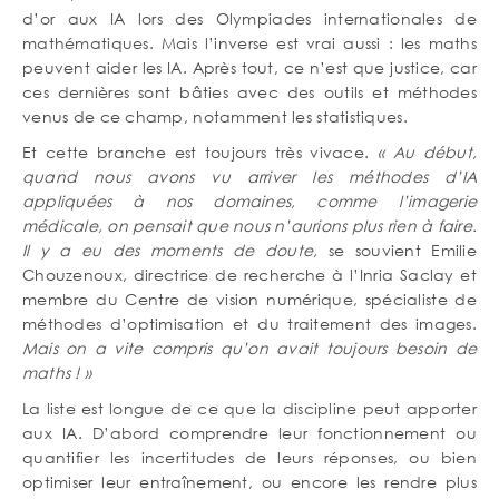
d’or aux IA lors des Olympiades internationales de
mathématiques. Mais l’inverse est vrai aussi : les maths
peuvent aider les IA. Après tout, ce n’est que justice, car
ces dernières sont bâties avec des outils et méthodes
venus de ce champ, notamment les statistiques.
Et cette branche est toujours très vivace.
« Au début,
quand nous avons vu arriver les méthodes d’IA
appliquées à nos domaines, comme l’imagerie
médicale, on pensait que nous n’aurions plus rien à faire.
Il y a eu des moments de doute,
se souvient Emilie
Chouzenoux, directrice de recherche à l’Inria Saclay et
membre du Centre de vision numérique, spécialiste de
méthodes d’optimisation et du traitement des images.
Mais on a vite compris qu’on avait toujours besoin de
maths ! »
La liste est longue de ce que la discipline peut apporter
aux IA. D’abord comprendre leur fonctionnement ou
quantifier les incertitudes de leurs réponses, ou bien
optimiser leur entraînement, ou encore les rendre plus