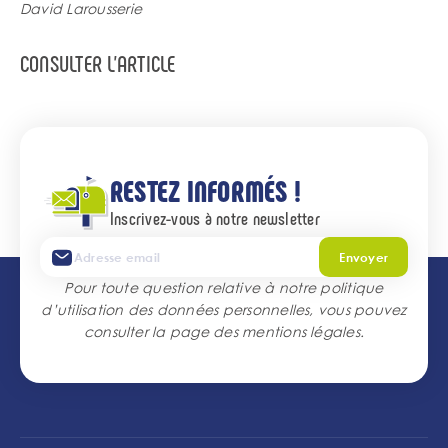
David Larousserie
Bouton
CONSULTER L'ARTICLE
associé
RESTEZ INFORMÉS !
Inscrivez-vous à notre newsletter
Envoyer
Pour toute question relative à notre politique
d’utilisation des données personnelles, vous pouvez
consulter la page des
mentions légales
.