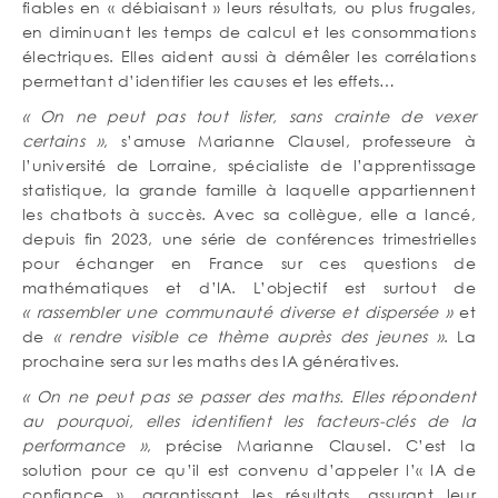
fiables en « débiaisant » leurs résultats, ou plus frugales,
en diminuant les temps de calcul et les consommations
électriques. Elles aident aussi à démêler les corrélations
permettant d’identifier les causes et les effets…
« On ne peut pas tout lister, sans crainte de vexer
certains »
, s’amuse Marianne Clausel, professeure à
l’université de Lorraine, spécialiste de l’apprentissage
statistique, la grande famille à laquelle appartiennent
les chatbots à succès. Avec sa collègue, elle a lancé,
depuis fin 2023, une série de conférences trimestrielles
pour échanger en France sur ces questions de
mathématiques et d’IA. L’objectif est surtout de
« rassembler une communauté diverse et dispersée »
et
de
« rendre visible ce thème auprès des jeunes »
. La
prochaine sera sur les maths des IA génératives.
« On ne peut pas se passer des maths. Elles répondent
au pourquoi, elles identifient les facteurs-clés de la
performance »
, précise Marianne Clausel. C’est la
solution pour ce qu’il est convenu d’appeler l’« IA de
confiance », garantissant les résultats, assurant leur