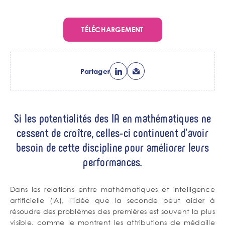
TÉLÉCHARGEMENT
Partager
Chapo
Si les potentialités des IA en mathématiques ne
cessent de croître, celles-ci continuent d’avoir
besoin de cette discipline pour améliorer leurs
performances.
Contenu
Corps
Dans les relations entre mathématiques et intelligence
de
artificielle (IA), l’idée que la seconde peut aider à
texte
résoudre des problèmes des premières est souvent la plus
visible, comme le montrent les attributions de médaille