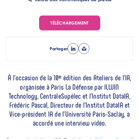
TÉLÉCHARGEMENT
Partager
Chapo
À l’occasion de la 10ᵉ édition des Ateliers de l’IA,
organisée à Paris La Défense par ILLUIN
Technology, CentraleSupélec et l’Institut DataIA,
Frédéric Pascal, Directeur de l’Institut DataIA et
Vice-président IA de l’Université Paris-Saclay, a
accordé une interview vidéo.
Corps