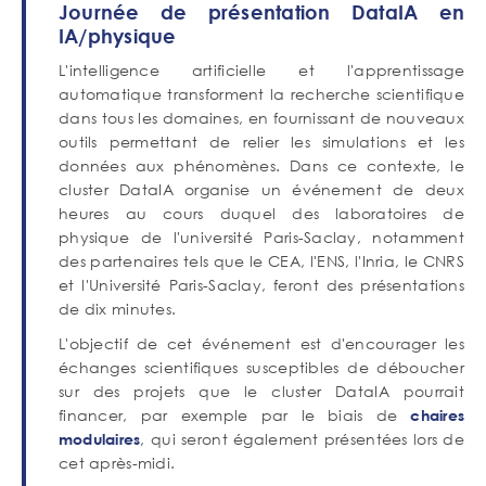
Corps
Journée de présentation DataIA en
de
IA/physique
texte
L'intelligence artificielle et l'apprentissage
automatique transforment la recherche scientifique
dans tous les domaines, en fournissant de nouveaux
outils permettant de relier les simulations et les
données aux phénomènes. Dans ce contexte, le
cluster DataIA organise un événement de deux
heures au cours duquel des laboratoires de
physique de l'université Paris-Saclay, notamment
des partenaires tels que le CEA, l'ENS, l'Inria, le CNRS
et l'Université Paris-Saclay, feront des présentations
de dix minutes.
L'objectif de cet événement est d'encourager les
échanges scientifiques susceptibles de déboucher
sur des projets que le cluster DataIA pourrait
financer, par exemple par le biais de
chaires
, qui seront également présentées lors de
modulaires
cet après-midi.