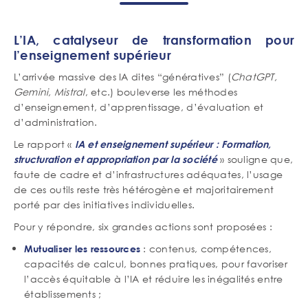
L’IA, catalyseur de transformation pour
l’enseignement supérieur
L’arrivée massive des IA dites “génératives” (
ChatGPT,
Gemini, Mistral
, etc.) bouleverse les méthodes
d’enseignement, d’apprentissage, d’évaluation et
d’administration.
Le rapport «
IA et enseignement supérieur : Formation,
» souligne que,
structuration et appropriation par la société
faute de cadre et d’infrastructures adéquates, l’usage
de ces outils reste très hétérogène et majoritairement
porté par des initiatives individuelles.
Pour y répondre, six grandes actions sont proposées :
: contenus, compétences,
Mutualiser les ressources
capacités de calcul, bonnes pratiques, pour favoriser
l’accès équitable à l’IA et réduire les inégalités entre
établissements ;