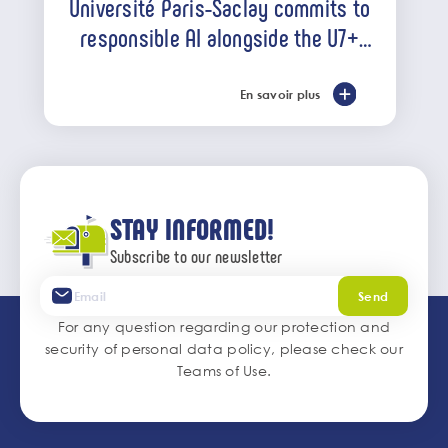
Université Paris-Saclay commits to
responsible AI alongside the U7+
alliance
En savoir plus
STAY INFORMED!
Subscribe to our newsletter
Send
For any question regarding our protection and
security of personal data policy, please check our
Teams of Use
.