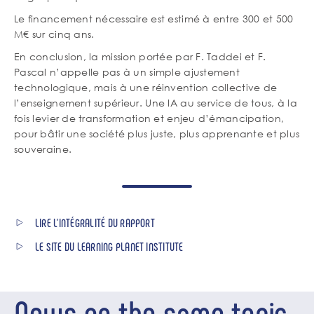
Le financement nécessaire est estimé à entre 300 et 500
M€ sur cinq ans.
En conclusion, la mission portée par F. Taddei et F.
Pascal n’appelle pas à un simple ajustement
technologique, mais à une réinvention collective de
l’enseignement supérieur. Une IA au service de tous, à la
fois levier de transformation et enjeu d’émancipation,
pour bâtir une société plus juste, plus apprenante et plus
souveraine.
LIRE L’INTÉGRALITÉ DU RAPPORT
LE SITE DU LEARNING PLANET INSTITUTE
News on the same topic