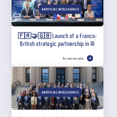
ARTIFICIAL INTELLIGENCE
🇫🇷🤝🇬🇧 Launch of a Franco-
British strategic partnership in AI
En savoir plus
ARTIFICIAL INTELLIGENCE