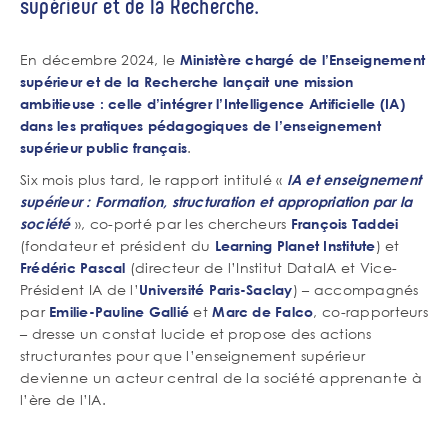
supérieur et de la Recherche.
En décembre 2024, le
Ministère chargé de l’Enseignement
supérieur et de la Recherche lançait une mission
ambitieuse : celle d’intégrer l’Intelligence Artificielle (IA)
dans les pratiques pédagogiques de l’enseignement
.
supérieur public français
Six mois plus tard, le rapport intitulé «
IA et enseignement
supérieur : Formation, structuration et appropriation par la
», co-porté par les chercheurs
société
François Taddei
(fondateur et président du
) et
Learning Planet Institute
(directeur de l’Institut DataIA et Vice-
Frédéric Pascal
Président IA de l’
) – accompagnés
Université Paris-Saclay
par
et
, co-rapporteurs
Emilie-Pauline Gallié
Marc de Falco
– dresse un constat lucide et propose des actions
structurantes pour que l’enseignement supérieur
devienne un acteur central de la société apprenante à
l’ère de l’IA.