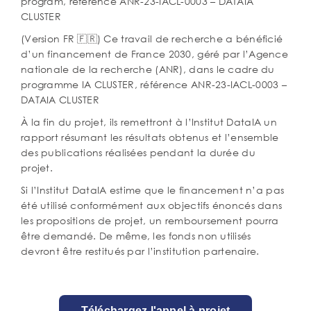
program, reference ANR-23-IACL-0003 – DATAIA
CLUSTER
(Version FR 🇫🇷) Ce travail de recherche a bénéficié
d’un financement de France 2030, géré par l’Agence
nationale de la recherche (ANR), dans le cadre du
programme IA CLUSTER, référence ANR-23-IACL-0003 –
DATAIA CLUSTER
À la fin du projet, ils remettront à l’Institut DataIA un
rapport résumant les résultats obtenus et l’ensemble
des publications réalisées pendant la durée du
projet.
Si l’Institut DataIA estime que le financement n’a pas
été utilisé conformément aux objectifs énoncés dans
les propositions de projet, un remboursement pourra
être demandé. De même, les fonds non utilisés
devront être restitués par l’institution partenaire.
Téléchargez l'appel à projet