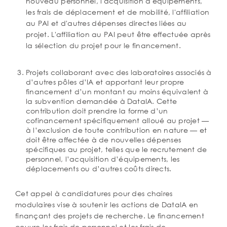
nouveau personnel, l'acquisition d'équipements,
les frais de déplacement et de mobilité, l'affiliation
au PAI et d'autres dépenses directes liées au
projet. L'affiliation au PAI peut être effectuée après
la sélection du projet pour le financement.
Projets collaborant avec des laboratoires associés à
d’autres pôles d’IA et apportant leur propre
financement d’un montant au moins équivalent à
la subvention demandée à DataIA. Cette
contribution doit prendre la forme d’un
cofinancement spécifiquement alloué au projet —
à l’exclusion de toute contribution en nature — et
doit être affectée à de nouvelles dépenses
spécifiques au projet, telles que le recrutement de
personnel, l’acquisition d’équipements, les
déplacements ou d’autres coûts directs.
Cet appel à candidatures pour des chaires
modulaires vise à soutenir les actions de DataIA en
finançant des projets de recherche. Le financement
couvre les frais de personnel et les frais de