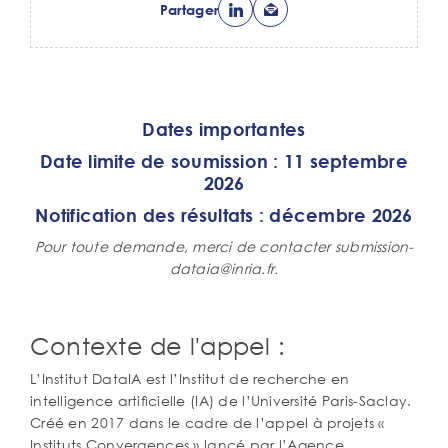
Partager
Corps
Dates importantes
de
Date limite de soumission : 11 septembre
texte
2026
Notification des résultats : décembre 2026
Pour toute demande, merci de contacter submission-
dataia@inria.fr.
Contexte de l'appel :
L’Institut DataIA est l’Institut de recherche en
intelligence artiﬁcielle (IA) de l’Université Paris-Saclay.
Créé en 2017 dans le cadre de l’appel à projets «
Instituts Convergences » lancé par l’Agence