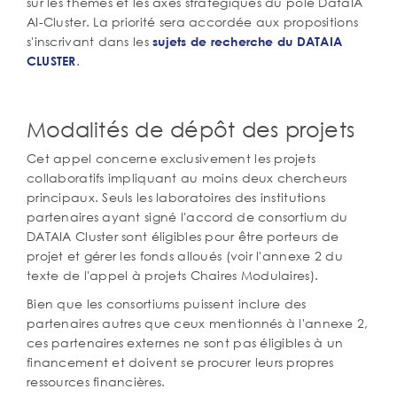
sur les thèmes et les axes stratégiques du pôle DataIA
AI-Cluster. La priorité sera accordée aux propositions
s'inscrivant dans les
sujets de recherche du DATAIA
.
CLUSTER
Modalités de dépôt des projets
Cet appel concerne exclusivement les projets
collaboratifs impliquant au moins deux chercheurs
principaux. Seuls les laboratoires des institutions
partenaires ayant signé l'accord de consortium du
DATAIA Cluster sont éligibles pour être porteurs de
projet et gérer les fonds alloués (voir l'annexe 2 du
texte de l'appel à projets Chaires Modulaires).
Bien que les consortiums puissent inclure des
partenaires autres que ceux mentionnés à l'annexe 2,
ces partenaires externes ne sont pas éligibles à un
financement et doivent se procurer leurs propres
ressources financières.