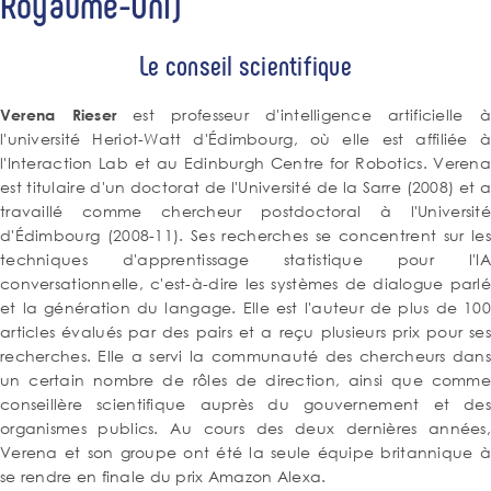
Royaume-Uni)
Le conseil scientifique
est professeur d'intelligence artificielle à
Verena Rieser
l'université Heriot-Watt d'Édimbourg, où elle est affiliée à
l'Interaction Lab et au Edinburgh Centre for Robotics. Verena
est titulaire d'un doctorat de l'Université de la Sarre (2008) et a
travaillé comme chercheur postdoctoral à l'Université
d'Édimbourg (2008-11). Ses recherches se concentrent sur les
techniques d'apprentissage statistique pour l'IA
conversationnelle, c'est-à-dire les systèmes de dialogue parlé
et la génération du langage. Elle est l'auteur de plus de 100
articles évalués par des pairs et a reçu plusieurs prix pour ses
recherches. Elle a servi la communauté des chercheurs dans
un certain nombre de rôles de direction, ainsi que comme
conseillère scientifique auprès du gouvernement et des
organismes publics. Au cours des deux dernières années,
Verena et son groupe ont été la seule équipe britannique à
se rendre en finale du prix Amazon Alexa.