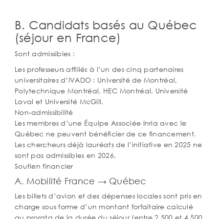
B. Candidats basés au Québec
(séjour en France)
Sont admissibles :
Les professeurs affiliés à l’un des cinq partenaires
universitaires d’IVADO : Université de Montréal,
Polytechnique Montréal, HEC Montréal, Université
Laval et Université McGill.
Non-admissibilité
Les membres d’une Équipe Associée Inria avec le
Québec ne peuvent bénéficier de ce financement.
Les chercheurs déjà lauréats de l’initiative en 2025 ne
sont pas admissibles en 2026.
Soutien financier
A. Mobilité France → Québec
Les billets d’avion et des dépenses locales sont pris en
charge sous forme d’un montant forfaitaire calculé
au prorata de la durée du séjour (entre 2 500 et 4 500