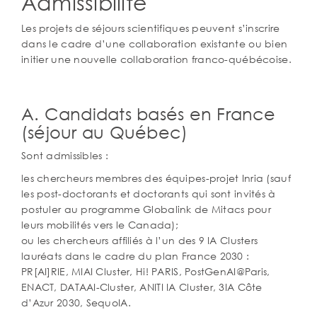
Admissibilité
Les projets de séjours scientifiques peuvent s’inscrire
dans le cadre d’une collaboration existante ou bien
initier une nouvelle collaboration franco-québécoise.
A. Candidats basés en France
(séjour au Québec)
Sont admissibles :
les chercheurs membres des équipes-projet Inria (sauf
les post-doctorants et doctorants qui sont invités à
postuler au programme Globalink de Mitacs pour
leurs mobilités vers le Canada);
ou les chercheurs affiliés à l’un des 9 IA Clusters
lauréats dans le cadre du plan France 2030 :
PR[AI]RIE, MIAI Cluster, Hi! PARIS, PostGenAI@Paris,
ENACT, DATAAI-Cluster, ANITI IA Cluster, 3IA Côte
d’Azur 2030, SequoIA.