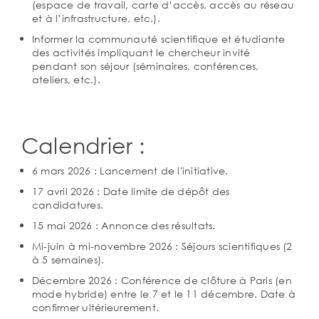
(espace de travail, carte d’accès, accès au réseau
et à l’infrastructure, etc.).
Informer la communauté scientifique et étudiante
des activités impliquant le chercheur invité
pendant son séjour (séminaires, conférences,
ateliers, etc.).
Calendrier :
6 mars 2026 : Lancement de l'initiative.
17 avril 2026 : Date limite de dépôt des
candidatures.
15 mai 2026 : Annonce des résultats.
Mi-juin à mi-novembre 2026 : Séjours scientifiques (2
à 5 semaines).
Décembre 2026 : Conférence de clôture à Paris (en
mode hybride) entre le 7 et le 11 décembre. Date à
confirmer ultérieurement.