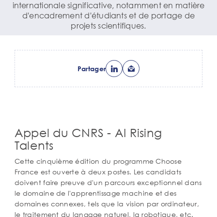
internationale significative, notamment en matière
d'encadrement d'étudiants et de portage de
projets scientifiques.
Partager
Appel du CNRS - AI Rising
Corps
de
Talents
texte
Cette cinquième édition du programme Choose
France est ouverte à deux postes. Les candidats
doivent faire preuve d'un parcours exceptionnel dans
le domaine de l'apprentissage machine et des
domaines connexes, tels que la vision par ordinateur,
le traitement du langage naturel, la robotique, etc.