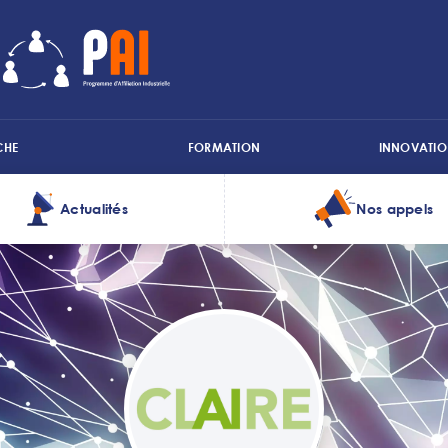
CHE
FORMATION
INNOVATIO
Actualités
Nos appels