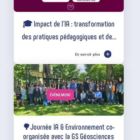
🎓 Impact de l’IA : transformation
des pratiques pédagogiques et des
formations à l'Université Paris-
Saclay
En savoir plus
ÉVÈNEMENT
🌳Journée IA & Environnement co-
organisée avec la GS Géosciences