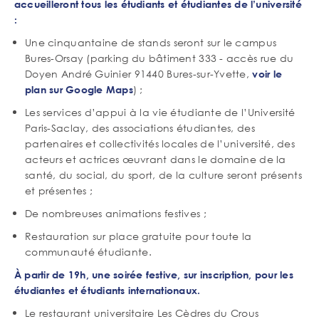
accueilleront tous les étudiants et étudiantes de l’université
:
Une cinquantaine de stands seront sur le campus
Bures-Orsay (parking du bâtiment 333 - accès rue du
Doyen André Guinier 91440 Bures-sur-Yvette,
voir le
) ;
plan sur Google Maps
Les services d’appui à la vie étudiante de l’Université
Paris-Saclay, des associations étudiantes, des
partenaires et collectivités locales de l’université, des
acteurs et actrices œuvrant dans le domaine de la
santé, du social, du sport, de la culture seront présents
et présentes ;
De nombreuses animations festives ;
Restauration sur place gratuite pour toute la
communauté étudiante.
À partir de 19h, une soirée festive, sur inscription, pour les
étudiantes et étudiants internationaux.
Le restaurant universitaire Les Cèdres du Crous