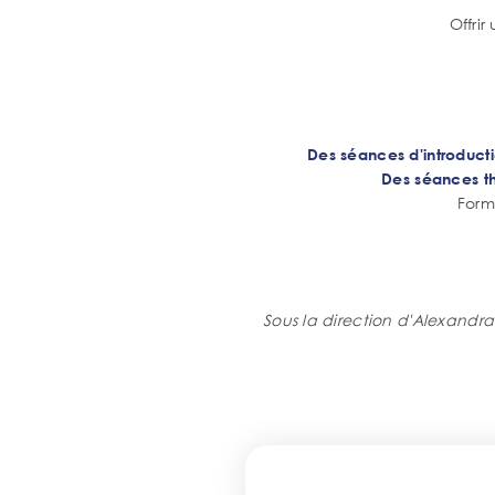
Offri
Des séances d'introduct
Des séances t
Form
Sous la direction d'Alexandr