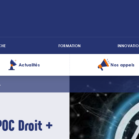
CHE
FORMATION
INNOVATIO
Actualités
Nos appels
A
POC Droit +