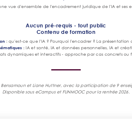
r une vue d'ensemble de l'encadrement juridique de l'IA et ses e
Aucun pré-requis - tout public
Contenu de formation
: qu'est-ce que l'IA ? Pourquoi l'encadrer ? La présentatio
ion
: IA et santé, IA et données personnelles, IA et créati
hématiques
ats dynamiques et interactifs - approche par cas concrets ou fic
a Bensamoun et Liane Huttner, avec la participation de 9 ense
Disponible sous eCampus et FUNMOOC pour la rentrée 2026.