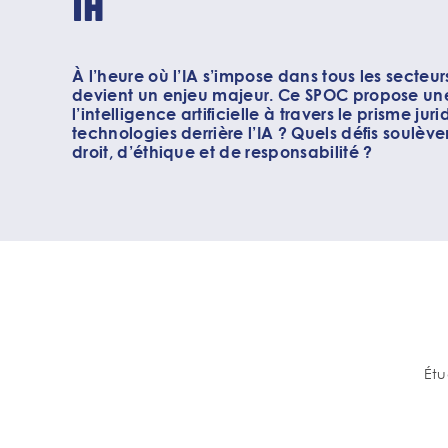
IA
À l’heure où l’IA s’impose dans tous les secteur
devient un enjeu majeur. Ce SPOC propose une
l’intelligence artificielle à travers le prisme jur
technologies derrière l’IA ? Quels défis soulèv
droit, d’éthique et de responsabilité ?
Étu