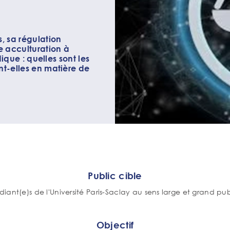
s, sa régulation
 acculturation à
idique : quelles sont les
ent-elles en matière de
Public cible
diant(e)s de l'Université Paris-Saclay au sens large et grand pub
Objectif