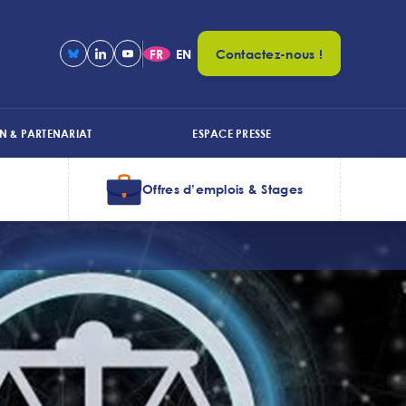
FR
EN
Contactez-nous !
N & PARTENARIAT
ESPACE PRESSE
Offres d’emplois & Stages