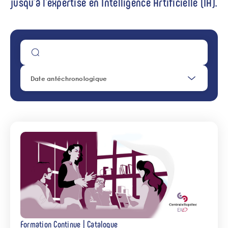
jusqu'à l'expertise en Intelligence Artificielle (IA).
Formation Continue | Catalogue