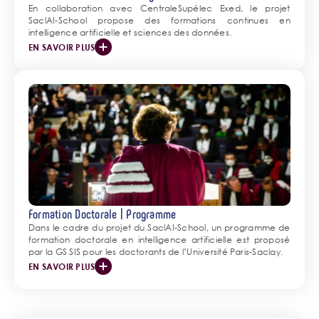
En collaboration avec CentraleSupélec Exed, le projet
SaclAI-School propose des formations continues en
intelligence artificielle et sciences des données.
EN SAVOIR PLUS
Formation Doctorale | Programme
Dans le cadre du projet du SaclAI-School, un programme de
formation doctorale en intelligence artificielle est proposé
par la GS SIS pour les doctorants de l’Université Paris-Saclay.
EN SAVOIR PLUS