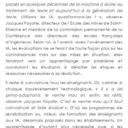
passés en quelques décennies de la machine à écrire au
traitement de texte et aujourd’hui à la génération de
texte. Utilisons les IA, questionnons-les !
», observe
Jacques Fayolle, directeur de l’Ecole des mines de Saint-
Etienne et membre de la commission permanente de la
Conférence des directeurs des écoles françaises
d’ingénieurs. Selon lui, à l’avenir, avec l’avènement des
IA, les évaluations ne se feront de toute façon plus sur les
connaissances mais sur des mises en situation, elles
tendront vers un apprentissage par problème et
conduiront les étudiants à détailler les étapes et
ressources nécessaires à sa résolution.
Il reste à convaincre tous les enseignants. Or, comme à
chaque bouleversement technologique, «
il y a les
primo-adoptants, le ventre mou et, enfin, les rétifs,
observe Jacques Fayolle. C’est le ventre mou qu’il faut
convaincre et faire évoluer
». D’où les programmes de
sensibilisation ou, mieux, de formation des enseignants
aux IA, désormais proposés dans les établissements. Un
apprentissage d’autant plus nécessaire que, si les