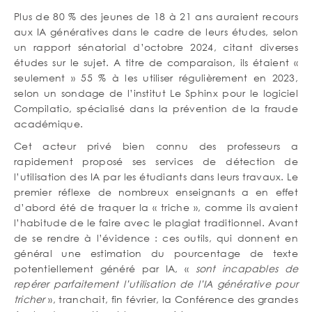
Plus de 80 % des jeunes de 18 à 21 ans auraient recours
aux IA génératives dans le cadre de leurs études, selon
un rapport sénatorial d’octobre 2024, citant diverses
études sur le sujet. A titre de comparaison, ils étaient «
seulement » 55 % à les utiliser régulièrement en 2023,
selon un sondage de l’institut Le Sphinx pour le logiciel
Compilatio, spécialisé dans la prévention de la fraude
académique.
Cet acteur privé bien connu des professeurs a
rapidement proposé ses services de détection de
l’utilisation des IA par les étudiants dans leurs travaux. Le
premier réflexe de nombreux enseignants a en effet
d’abord été de traquer la « triche », comme ils avaient
l’habitude de le faire avec le plagiat traditionnel. Avant
de se rendre à l’évidence : ces outils, qui donnent en
général une estimation du pourcentage de texte
potentiellement généré par IA, «
sont incapables de
repérer parfaitement l’utilisation de l’IA générative pour
tricher
», tranchait, fin février, la Conférence des grandes