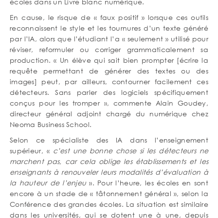
écoles dans un Livre blanc numérique.
En cause, le risque de « faux positif » lorsque ces outils
reconnaissent le style et les tournures d’un texte généré
par l’IA, alors que l’étudiant l’a « seulement » utilisé pour
réviser, reformuler ou corriger grammaticalement sa
production. « Un élève qui sait bien prompter [écrire la
requête permettant de générer des textes ou des
images] peut, par ailleurs, contourner facilement ces
détecteurs. Sans parler des logiciels spécifiquement
conçus pour les tromper », commente Alain Goudey,
directeur général adjoint chargé du numérique chez
Neoma Business School.
Selon ce spécialiste des IA dans l’enseignement
supérieur, «
c’est une bonne chose si les détecteurs ne
marchent pas, car cela oblige les établissements et les
enseignants à renouveler leurs modalités d’évaluation à
la hauteur de l’enjeu
». Pour l’heure, les écoles en sont
encore à un stade de « tâtonnement général », selon la
Conférence des grandes écoles. La situation est similaire
dans les universités, qui se dotent une à une, depuis