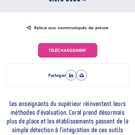
Retour aux communiqués de presse
TÉLÉCHARGEMENT
Partager
Chapo
Les enseignants du supérieur réinventent leurs
méthodes d’évaluation. L’oral prend désormais
plus de place et les établissements passent de la
simple détection à l’intégration de ces outils