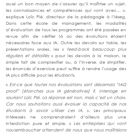
aussi un bon moyen de s’assurer qu’il maîtrise un sujet,
les connaissances et compétences qui vont avec… »,
explique Loïc Plé, directeur de la pédagogie à l’Iéseg.
Dans cette école de management, les modalités
d’évaluation de tous les programmes ont été passées en
revue afin de vérifier là où des évolutions étaient
nécessaires face aux IA. Outre les devoirs sur table, les
présentations orales, les «
feed-back beaucoup plus
réguliers et détaillés
» pour les devoirs à la maison, le
simple fait de complexifier ou, à l’inverse, de simplifier,
les énoncés d’exercice peut suffire à rendre l’usage des
IA plus difficile pour les étudiants.
«
Est-ce que toutes nos évaluations sont désormais “IAG
proof” [étanches aux IA génératives] ?, interroge en
souriant Loïc Plé. La réponse est non, mais c’est un choix.
Car nous souhaitons aussi évaluer la capacité de nos
étudiants à savoir utiliser ces IA.
». Les principaux
intéressés ne comprendraient d’ailleurs plus une
interdiction pure et simple. «
Les entreprises qui vont
nousembaucher attendent de nous que nous maîtrisions