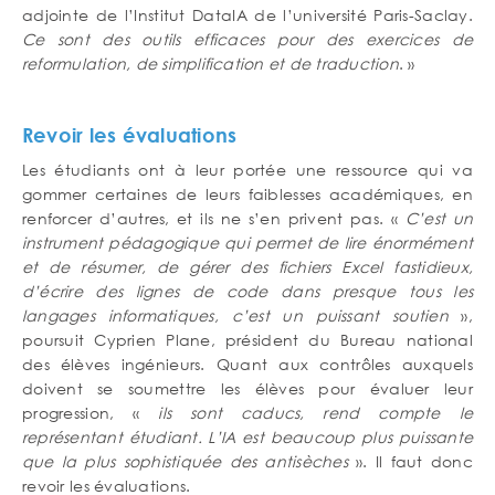
adjointe de l’Institut DataIA de l’université Paris-Saclay.
Ce sont des outils efficaces pour des exercices de
reformulation, de simplification et de traduction
. »
Revoir les évaluations
Les étudiants ont à leur portée une ressource qui va
gommer certaines de leurs faiblesses académiques, en
renforcer d’autres, et ils ne s’en privent pas. «
C’est un
instrument pédagogique qui permet de lire énormément
et de résumer, de gérer des fichiers Excel fastidieux,
d’écrire des lignes de code dans presque tous les
langages informatiques, c’est un puissant soutien
»,
poursuit Cyprien Plane, président du Bureau national
des élèves ingénieurs. Quant aux contrôles auxquels
doivent se soumettre les élèves pour évaluer leur
progression, «
ils sont caducs, rend compte le
représentant étudiant. L’IA est beaucoup plus puissante
que la plus sophistiquée des antisèches
». Il faut donc
revoir les évaluations.