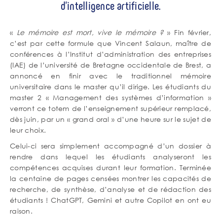
d’intelligence artificielle.
Contenu
Corps
«
Le mémoire est mort, vive le mémoire ?
» Fin février,
de
c’est par cette formule que Vincent Salaun, maître de
texte
conférences à l’Institut d’administration des entreprises
(IAE) de l’université de Bretagne occidentale de Brest, a
annoncé en finir avec le traditionnel mémoire
universitaire dans le master qu’il dirige. Les étudiants du
master 2 « Management des systèmes d’information »
verront ce totem de l’enseignement supérieur remplacé,
dès juin, par un « grand oral » d’une heure sur le sujet de
leur choix.
Celui-ci sera simplement accompagné d’un dossier à
rendre dans lequel les étudiants analyseront les
compétences acquises durant leur formation. Terminée
la centaine de pages censées montrer les capacités de
recherche, de synthèse, d’analyse et de rédaction des
étudiants ! ChatGPT, Gemini et autre Copilot en ont eu
raison.