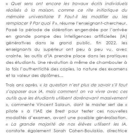
«
Quel sens ont encore les travaux écrits individuels
réalisés à la maison, comme ce rite initiatique du
mémoire universitaire ? Faut-il les modifier ou les
remplacer ? Par quoi ?
», résume l’enseignant-chercheur.
Passé la période de sidération engendrée par l’arrivée
en grande pompe des intelligences artificielles (IA)
génératives dans le grand public, fin 2022, les
enseignants du supérieur ont peu à peu vu, avec
crainte, les outils d’IA prendre place dans les pratiques
des étudiants. Une révolution à même de chambouler à
la fois l’authenticité des copies, la nature des examens
et la valeur des diplômes…
Trois ans après, «
la question n’est plus de savoir s’il faut
s’opposer aux IA, mais comment on va vivre avec ces
outils que les étudiants utilisent dorénavant massivement
», commente Vincent Salaun, dont le master sert de «
pilote » à l’IAE de Brest pour tester ces nouvelles
modalités d’examen, avant une possible généralisation.
«
La grande majorité de nos élèves utilisent les IA
,
constate également Sarah Cohen-Boulakia, directrice