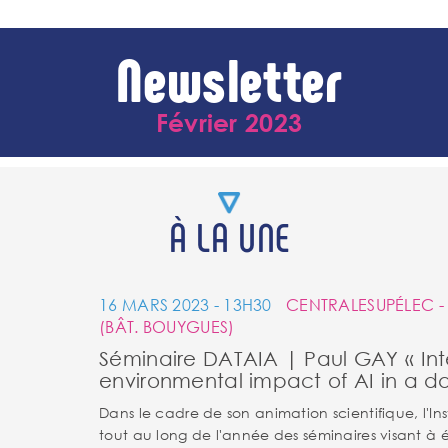
Newsletter
Février 2023
À LA UNE
16 MARS 2023 - 13H30
CENTRALESUPÉLEC -
(BÂT. BOUYGUES)
Séminaire DATAIA | Paul GAY « Int
environmental impact of AI in a d
Dans le cadre de son animation scientifique, l'In
tout au long de l'année des séminaires visant à