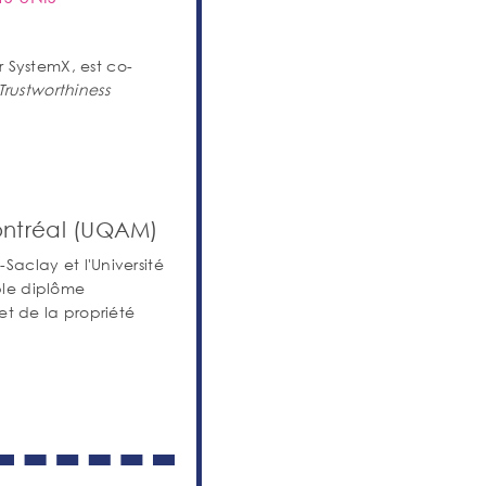
 SystemX, est co-
Trustworthiness
ontréal (UQAM)
-Saclay et l'Université
le diplôme
 et de la propriété