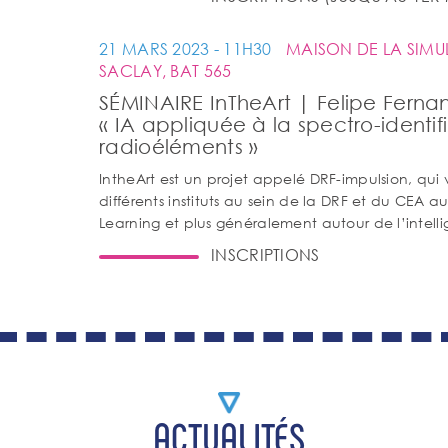
21 MARS 2023 - 11H30
MAISON DE LA SIMU
SACLAY, BAT 565
SÉMINAIRE InTheArt | Felipe Ferna
« IA appliquée à la spectro-identif
radioéléments »
IntheArt est un projet appelé DRF-impulsion, qui
différents instituts au sein de la DRF et du CEA 
Learning et plus généralement autour de l’intellig
INSCRIPTIONS
ACTUALITÉS