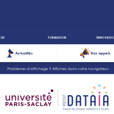
CHE
FORMATION
INNOVATIO
Actualités
Nos appels
Problèmes d'affichage ?
Affichez dans votre navigateur.