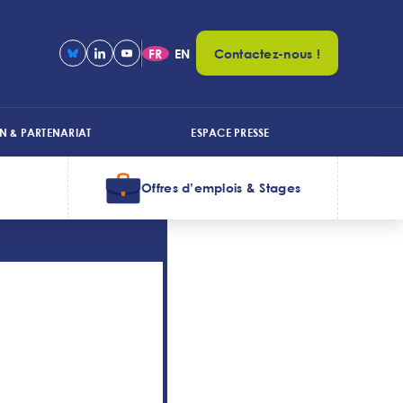
FR
EN
Contactez-nous !
N & PARTENARIAT
ESPACE PRESSE
Offres d’emplois & Stages