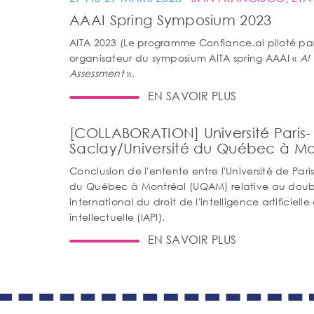
AAAI Spring Symposium 2023
AITA 2023 (Le programme Confiance.ai piloté par
organisateur du symposium AITA spring AAAI «
AI 
Assessment
».
EN SAVOIR PLUS
[COLLABORATION] Université Paris-
Saclay/Université du Québec à M
Conclusion de l'entente entre l'Université de Paris
du Québec à Montréal (UQAM) relative au doub
international du droit de l'intelligence artificielle
intellectuelle (IAPI).
EN SAVOIR PLUS