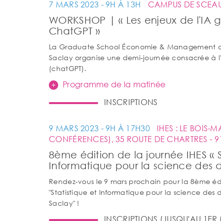
7 MARS 2023 - 9H À 13H
CAMPUS DE SCEA
WORKSHOP | « Les enjeux de l'IA g
ChatGPT »
La Graduate School Économie & Management de l
Saclay organise une demi-journée consacrée à l
(chatGPT).
Programme de la matinée
INSCRIPTIONS
9 MARS 2023 - 9H À 17H30
IHES : LE BOIS-
CONFÉRENCES), 35 ROUTE DE CHARTRES - 91
8ème édition de la journée IHES « S
Informatique pour la science des 
Rendez-vous le 9 mars prochain pour la 8ème édi
"Statistique et Informatique pour la science des 
Saclay" !
INSCRIPTIONS (JUSQU'AU 1ER