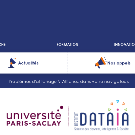
CHE
FORMATION
INNOVATIO
Actualités
Nos appels
Problèmes d'affichage ?
Affichez dans votre navigateur.