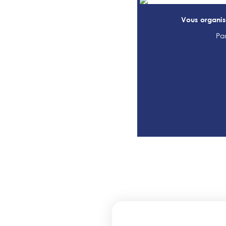
Vous organis
Pa