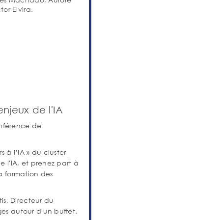
or Elvira.
njeux de l'IA
nférence de
 à l’IA » du cluster
e l'IA, et prenez part à
la formation des
s, Directeur du
ges autour d'un buffet.