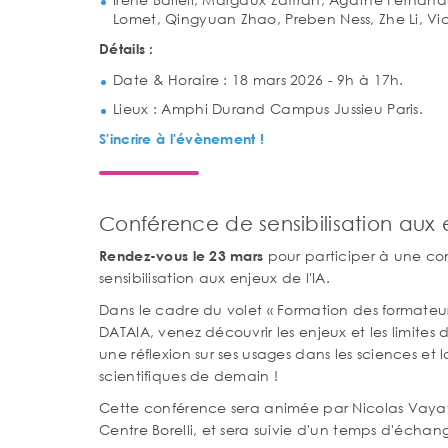
Lomet, Qingyuan Zhao, Preben Ness, Zhe Li, Vict
Détails :
Date & Horaire : 18 mars 2026 - 9h à 17h.
Lieux : Amphi Durand Campus Jussieu Paris.
S'incrire à l'évènement !
Conférence de sensibilisation aux e
pour participer à une co
Rendez-vous le 23 mars
sensibilisation aux enjeux de l'IA.
Dans le cadre du volet
« Formation des formateurs
DATAIA, venez découvrir les enjeux et les limites d
une réflexion sur ses usages dans les sciences et 
scientifiques de demain !
Cette conférence sera animée par Nicolas Vayati
Centre Borelli, et sera suivie d'un temps d'échan