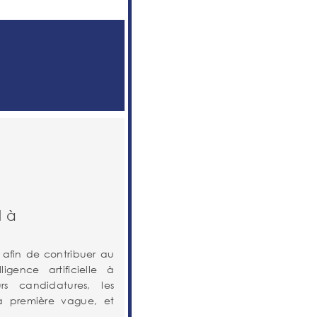
l à
afin de contribuer au
gence artificielle à
urs candidatures, les
a première vague, et