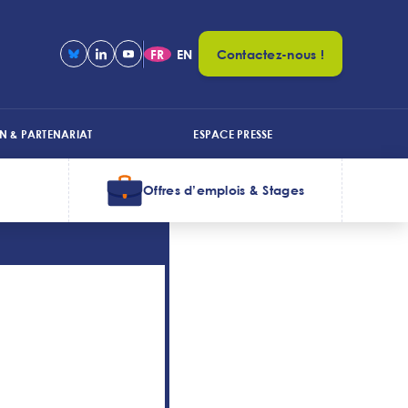
FR
EN
Contactez-nous !
N & PARTENARIAT
ESPACE PRESSE
Offres d’emplois & Stages