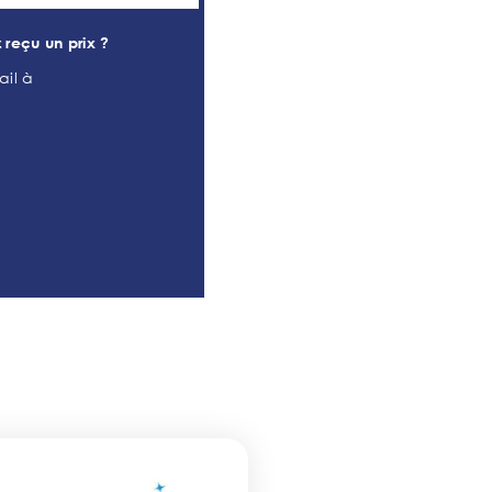
 reçu un prix ?
ail à