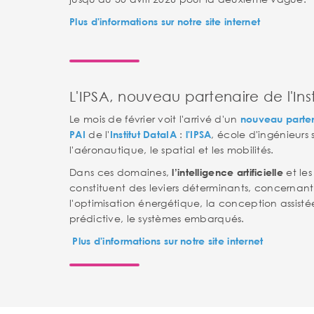
Plus d'informations sur notre site internet
L'IPSA, nouveau partenaire de l'Insti
Le mois de février voit l'arrivé d'un
nouveau parte
de l'
:
, école d'ingénieurs
PAI
Institut DataIA
l'IPSA
l'aéronautique, le spatial et les mobilités.
Dans ces domaines,
et le
l’intelligence artificielle
constituent des leviers déterminants, concernan
l'optimisation énergétique, la conception assist
prédictive, le systèmes embarqués.
Plus d'informations sur notre site internet