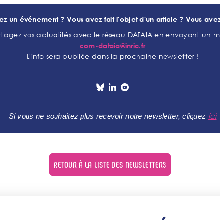
ez un événement ? Vous avez fait l'objet d'un article ? Vous avez
rtagez vos actualités avec le réseau DATAIA en envoyant un m
com-dataia@inria.fr
L'info sera publiée dans la prochaine newsletter !
ici
Si vous ne souhaitez plus recevoir notre newsletter, cliquez
RETOUR À LA LISTE DES NEWSLETTERS