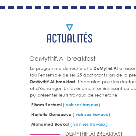
ACTUALITÉS
DeMythif.AI breakfast
Le programme de recherche
a rasse
DeMythif.AI
fois l'ensemble de ses 25 doctorants lors de la pr
. L'occasion pour les doctor
DeMythif.AI breakfast
et d'échanger. Un évènement enrichissant où cer
pu présenter leurs travaux de recherche :
Elham Rostami
( voir ses travaux)
Harlette Denebeye
( voir ses travaux)
Mohamed Boukaf
( voir ses travaux)
DEMYTHIF.AI BREAKFAST