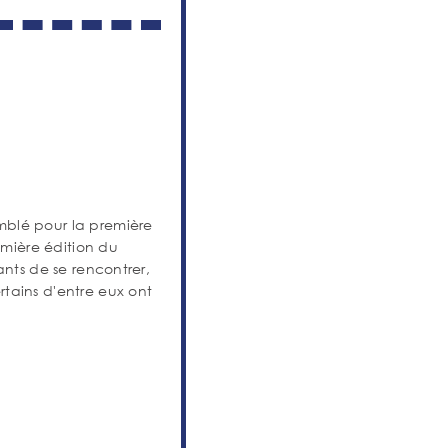
mblé pour la première
emière édition du
ants de se rencontrer,
tains d'entre eux ont