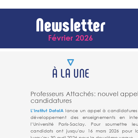
Newsletter
Février 2026
À LA UNE
Professeurs Attachés: nouvel appe
candidatures
lance un appel à candidatures 
L’Institut DataIA
développement des enseignements en intelli
l’Université Paris-Saclay. Pour soumettre le
candidats ont jusqu'au 16 mars 2026 pour l
jusqu'au 30 avril 2026 pour la deuxième vague.