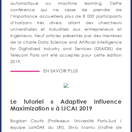
automatique ou machine learning. Cette
conférence qui ne cesse de prendre de
l’importance accueillera plus de 8 000 participants
d’horizons très divers, allant des chercheurs
universitaires et industriels aux entrepreneurs et
ingénieurs. Neuf articles présentés par des membres
de la chaire Data Science and Artificial Intelligence
for Digitalized Industry and Services (DSAIDIS) de
Télécom Paris ont été acceptés pour cette édition
2019.
EN SAVOIR PLUS
Le tutoriel « Adaptive Influence
Maximization » à IJCAI 2019
Bogdan Cautis (Professeur, Université Paris-Sud /
équipe LaHDAK du LRI), Silviu Maniu (Maître de