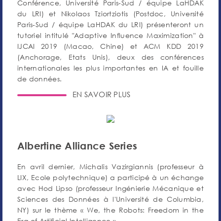
Conférence, Université Paris-Sud / équipe LaHDAK
du LRI) et Nikolaos Tziortziotis (Postdoc, Université
Paris-Sud / équipe LaHDAK du LRI) présenteront un
tutoriel intitulé "Adaptive Influence Maximization" à
IJCAI 2019 (Macao, Chine) et ACM KDD 2019
(Anchorage, Etats Unis), deux des conférences
internationales les plus importantes en IA et fouille
de données.
EN SAVOIR PLUS
Albertine Alliance Series
En avril dernier, Michalis Vazirgiannis (professeur à
LIX, Ecole polytechnique) a participé à un échange
avec Hod Lipso (professeur Ingénierie Mécanique et
Sciences des Données à l'Université de Columbia,
NY) sur le thème « We, the Robots: Freedom in the
Era of Artificial Intelligence ».