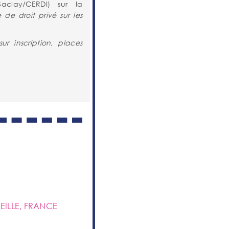
aclay/CERDI) sur la
 de droit privé sur les
ur inscription, places
ILLE, FRANCE