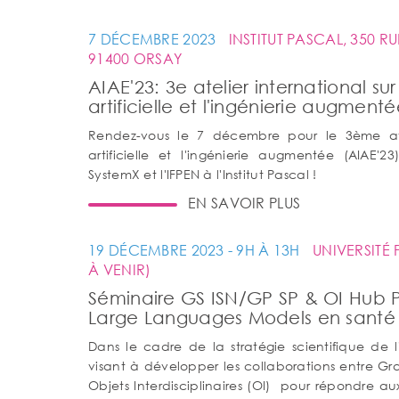
7 DÉCEMBRE 2023
INSTITUT PASCAL, 350 R
91400 ORSAY
AIAE'23: 3e atelier international sur 
artificielle et l'ingénierie augment
Rendez-vous le 7 décembre pour le 3ème ateli
artificielle et l'ingénierie augmentée (AIAE'23
SystemX et l'IFPEN à l'Institut Pascal !
EN SAVOIR PLUS
19 DÉCEMBRE 2023 - 9H À 13H
UNIVERSITÉ 
À VENIR)
Séminaire GS ISN/GP SP & OI Hub P
Large Languages Models en santé 
Dans le cadre de la stratégie scientifique de l'
visant à développer les collaborations entre Gr
Objets Interdisciplinaires (OI) pour répondre aux