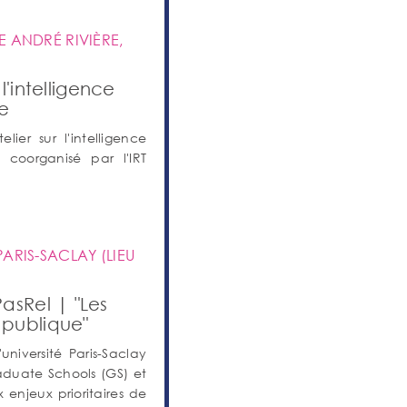
UE ANDRÉ RIVIÈRE,
l'intelligence
ée
er sur l'intelligence
) coorganisé par l'IRT
PARIS-SACLAY (LIEU
asRel | "Les
publique"
université Paris-Saclay
aduate Schools (GS) et
 enjeux prioritaires de