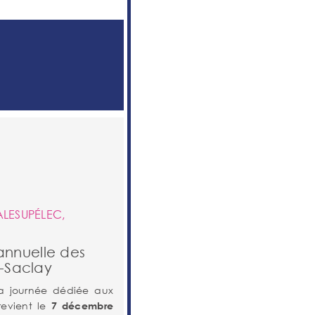
LESUPÉLEC,
annuelle des
s-Saclay
la journée dédiée aux
revient le
7 décembre