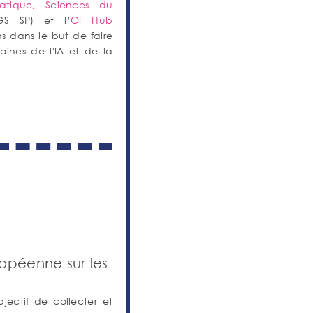
atique, Sciences du
S SP) et l’
OI Hub
 dans le but de faire
aines de l'IA et de la
opéenne sur les
jectif de collecter et