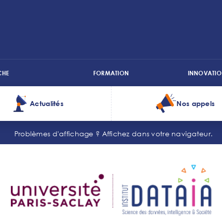
CHE
FORMATION
INNOVATIO
Actualités
Nos appels
Problèmes d'affichage ?
Affichez dans votre navigateur.