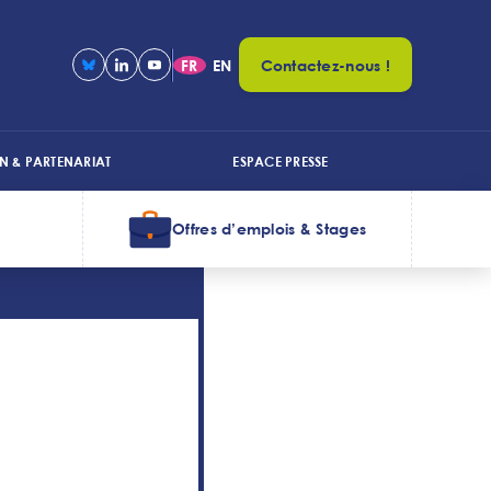
FR
EN
Contactez-nous !
N & PARTENARIAT
ESPACE PRESSE
Offres d’emplois & Stages