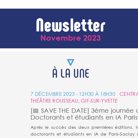
Newsletter
Novembre 2023
À LA UNE
7 DÉCEMBRE 2023 - 12H30 À 18H30
CENTRA
THÉÂTRE ROUSSEAU, GIF-SUR-YVETTE
[📅 SAVE THE DATE] 3ème journée 
Doctorants et étudiants en IA Pari
Après le succès des deux premières éditions, 
doctorants et étudiants en IA de Paris-Saclay 