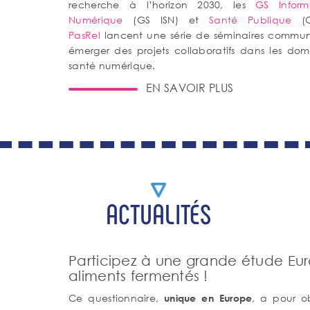
recherche à l’horizon 2030, les
GS Inform
Numérique
(GS ISN) et
Santé Publique
(G
PasRel
lancent une série de séminaires communs
émerger des projets collaboratifs dans les dom
santé numérique.
EN SAVOIR PLUS
ACTUALITÉS
Participez à une grande étude Eur
aliments fermentés !
Ce questionnaire,
, a pour ob
unique en Europe