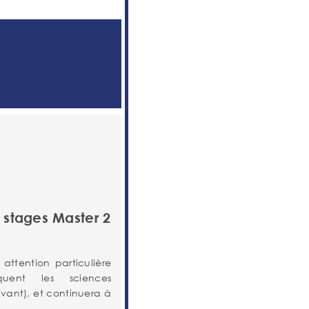
à stages Master 2
ttention particulière
iquent les sciences
vant), et continuera à