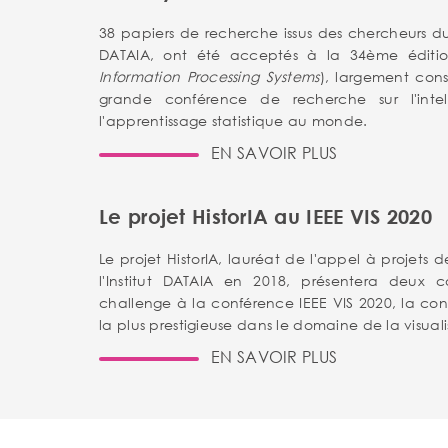
38 papiers de recherche issus des chercheurs du 
DATAIA, ont été acceptés à la 34ème éditio
Information Processing Systems
), largement con
grande conférence de recherche sur l'intelli
l'apprentissage statistique au monde.
EN SAVOIR PLUS
Le projet HistorIA au IEEE VIS 2020
Le projet HistorIA, lauréat de l'appel à projets
l'Institut DATAIA en 2018, présentera deux 
challenge à la conférence IEEE VIS 2020, la con
la plus prestigieuse dans le domaine de la visuali
EN SAVOIR PLUS