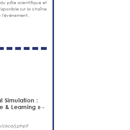
 du pôle scientifique et
isponible sur la chaîne
e l'événement.
l Simulation :
 & Learning » -
m/cisco/j.php?