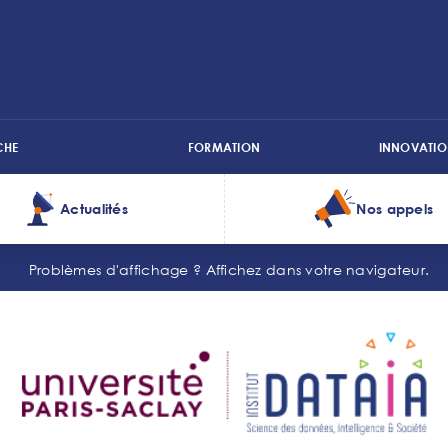
CHE
FORMATION
INNOVATIO
Actualités
Nos appels
Problèmes d'affichage ?
Affichez dans votre navigateur.