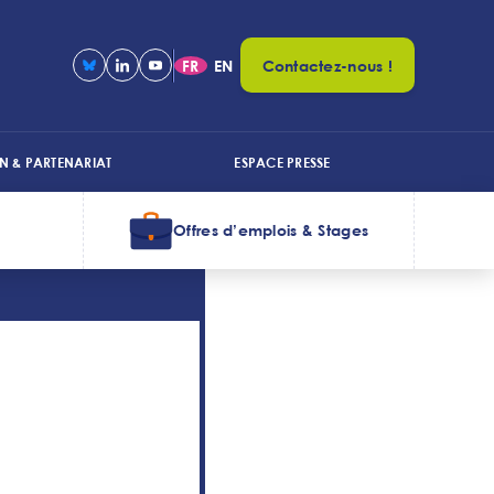
FR
EN
Contactez-nous !
N & PARTENARIAT
ESPACE PRESSE
Offres d’emplois & Stages