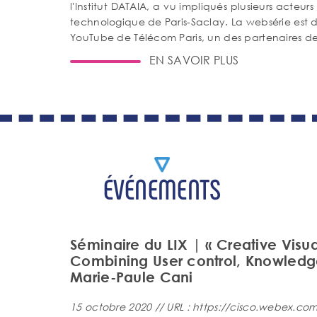
l'Institut DATAIA, a vu impliqués plusieurs acteurs
technologique de Paris-Saclay. La websérie est d
YouTube de Télécom Paris, un des partenaires d
EN SAVOIR PLUS
ÉVÉNEMENTS
Séminaire du LIX | « Creative Visua
Combining User control, Knowledge
Marie-Paule Cani
15 octobre 2020 // URL : https://cisco.webex.co