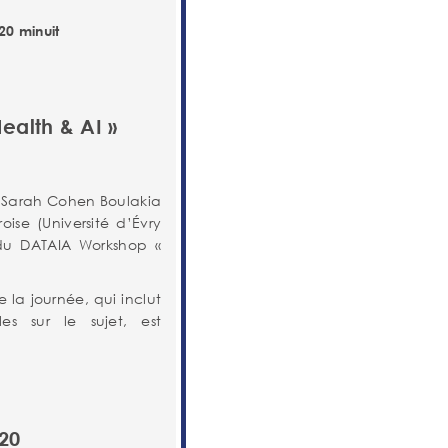
20 minuit
ealth & AI »
ec Sarah Cohen Boulakia
oise (Université d’Évry
du DATAIA Workshop «
e la journée, qui inclut
es sur le sujet, est
20