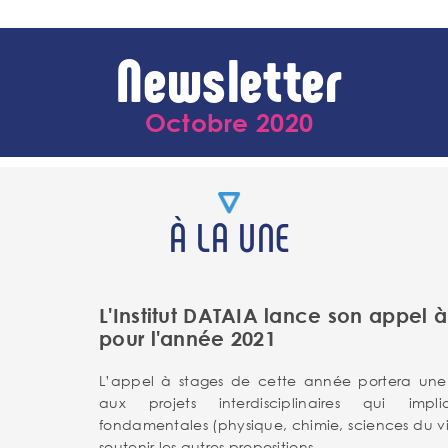
Newsletter
Octobre 2020
À LA UNE
L'Institut DATAIA lance son appel 
pour l'année 2021
L’appel à stages de cette année portera une a
aux projets interdisciplinaires qui impl
fondamentales (physique, chimie, sciences du vi
soutenir les autres propositions.