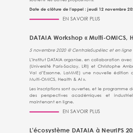
Date de clôture de l'appel : jeudi 12 novembre 20
EN SAVOIR PLUS
DATAIA Workshop « Multi-OMICS, H
5 novembre 2020 @ CentraleSupélec et en ligne
L'Institut DATAIA organise, en collaboration av
(Université Paris-Saclay, LRI) et Christophe Ambr
Val d’Essonne, LaMME) une nouvelle édition 
Multi-OMICS, Health & AI ».
Les inscriptions sont ouvertes, et le programme d
des perspectives académiques et industriell
maintenant en ligne.
EN SAVOIR PLUS
L'écosystème DATAIA à NeurIPS 20