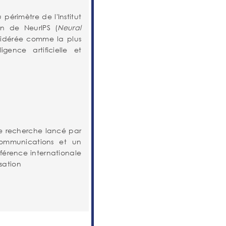
périmètre de l'Institut
n de NeurIPS (
Neural
sidérée comme la plus
gence artificielle et
 de recherche lancé par
communications et un
férence internationale
sation