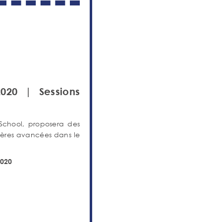
020 | Sessions
chool, proposera des
nières avancées dans le
2020