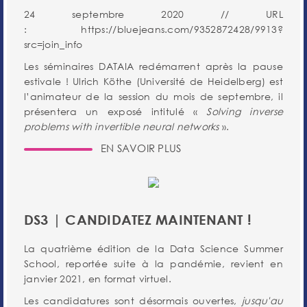
24 septembre 2020 // URL
: https://bluejeans.com/9352872428/9913?
src=join_info
Les séminaires DATAIA redémarrent après la pause
estivale ! Ulrich Köthe (Université de Heidelberg) est
l’animateur de la session du mois de septembre, il
présentera un exposé intitulé «
Solving inverse
problems with invertible neural networks
».
EN SAVOIR PLUS
DS3 | CANDIDATEZ MAINTENANT !
La quatrième édition de la Data Science Summer
School, reportée suite à la pandémie, revient en
janvier 2021, en format virtuel.
Les candidatures sont désormais ouvertes,
jusqu'au