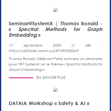
Seminar@SystemX | Thomas Bonald -
«
Spectral Methods for Graph
Embedding
»
17 septembre 2020 // URL :
https://us02web.zoom.us/j/87495985669
Thomas Bonald (Télécom Paris) animera un séminaire
pour l'IRT SystemX sur le thème «
Spectral Methods for
Graph Embedding
».
EN SAVOIR PLUS
DATAIA Workshop « Safety & AI »