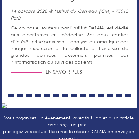
14 octobre 2020 @ Institut du Cerveau (ICM) - 75013
Paris
Ce colloque, soutenu par l'Institut DATAIA, est dédié
aux algorithmes en médecine. Ses deux centres
d’intérêt principaux sont l’analyse automatique des
images médicales et la collecte et l’analyse de
grandes données, désormais permises par
l’informatisation du suivi des patients.
EN SAVOIR PLUS
Vous organisez un événement, avez fait l'objet d'un article,
avez reçu un prix ...
partagez vos actualités avec le réseau DATAIA en envoyant
un mail à