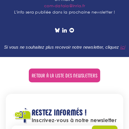
com-dataia@inria.fr
L'info sera publiée dans la prochaine newsletter !
ici
Si vous ne souhaitez plus recevoir notre newsletter, cliquez
RETOUR À LA LISTE DES NEWSLETTERS
RESTEZ INFORMÉS !
Inscrivez-vous à notre newsletter