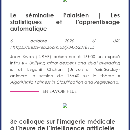
Le séminaire Palaisien | Les
statistiques et l'apprentissage
automatique
6 octobre 2020 // URL
: https://us02web.zoom.us/j/84752318155
Joon Kwon (INRAE) présentera à 16h00 un exposé
intitulé «
Unifying mirror descent and dual averaging
», et Evgenii Chzhen (Université Paris-Saclay)
animera la session de 16h40 sur le thème «
Algorithmic Fairness in Classification and Regression
».
EN SAVOIR PLUS
3e colloque sur l’imagerie médicale
à l’heure de l’intelligence artificielle