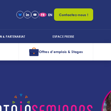
FR
EN
Contactez-nous !
N & PARTENARIAT
ESPACE PRESSE
Offres d’emplois & Stages