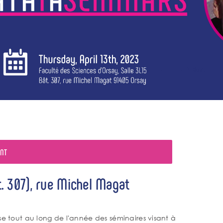
ENT
t. 307), rue Michel Magat
ise tout au long de l'année des séminaires visant à