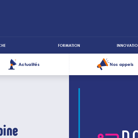
CHE
FORMATION
INNOVATIO
Actualités
Nos appels
oine