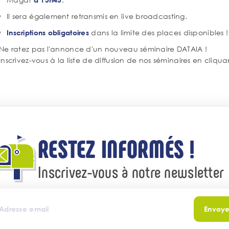
texte
Il sera également retransmis en live broadcasting.
dans la limite des places disponibles !
Inscriptions obligatoires
Corps
Ne ratez pas l'annonce d'un nouveau séminaire DATAIA !
de
Inscrivez-vous à la liste de diffusion de nos séminaires en cliqu
texte
RESTEZ INFORMÉS !
Inscrivez-vous à notre newsletter
Envoye