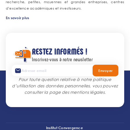
recherche, petites, moyennes et grandes entreprises, centres
d’excellence académiques et investisseurs.
En savoir plus
RESTEZ INFORMÉS !
Inscrivez-vous à notre newsletter
Envoyer
Pour toute question relative à notre politique
d’utilisation des données personnelles, vous pouvez
consulter la page des
mentions légales
.
Institut Convergence