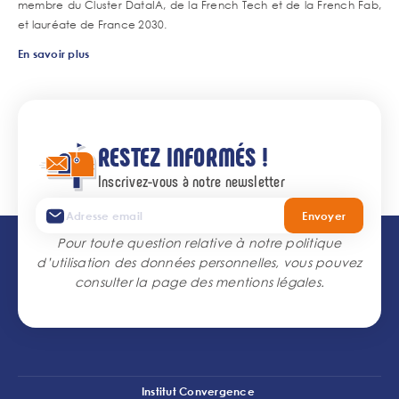
membre du Cluster DataIA, de la French Tech et de la French Fab,
et lauréate de France 2030.
En savoir plus
RESTEZ INFORMÉS !
Inscrivez-vous à notre newsletter
Envoyer
Pour toute question relative à notre politique
d’utilisation des données personnelles, vous pouvez
consulter la page des
mentions légales
.
Institut Convergence