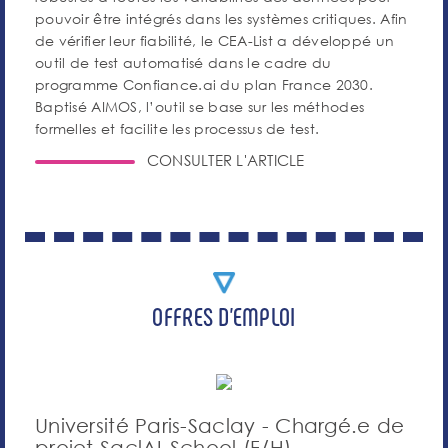
pouvoir être intégrés dans les systèmes critiques. Afin
de vérifier leur fiabilité, le CEA-List a développé un
outil de test automatisé dans le cadre du
programme Confiance.ai du plan France 2030.
Baptisé AIMOS, l’outil se base sur les méthodes
formelles et facilite les processus de test.
CONSULTER L'ARTICLE
OFFRES D'EMPLOI
Université Paris-Saclay - Chargé.e de
projet SaclAI-School (F/H)