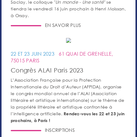
Saclay, le colloque "
Un monde - Une santé
" se
tiendra le vendredi 16 juin prochain à Henri Moissan,
à Orsay.
EN SAVOIR PLUS
22 ET 23 JUIN 2023
61 QUAI DE GRENELLE,
75015 PARIS
Congrès ALAI Paris 2023
L’Association Française pour la Protection
Internationale du Droit d’Auteur (AFPIDA), organise
le congrès mondial annuel de l’ALAI (Association
littéraire et artistique internationale) sur le thème de
la propriété littéraire et artistique confrontée à
l’intelligence artificielle.
Rendez-vous les 22 et 23 juin
prochains, à Paris !
INSCRIPTIONS