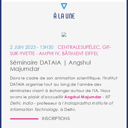
À LA UNE
2 JUIN 2023 - 13H30
CENTRALESUPÉLEC, GIF-
SUR-YVETTE - AMPHI IV, BÂTIMENT EIFFEL
Séminaire DATAIA | Angshul
Majumdar
Dans le cadre de son animation scientifique, l'Institut
DATAIA organise tout au long de l'année des
séminaires visant à échanger autour de l'IA. Nous
avons le plaisir d'accueillir
-
IIIT
Angshul Majumdar
Delhi, India
- professeur à l'
Indraprastha Institute of
Information Technology
, à Delhi.
INSCRIPTIONS