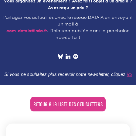
Vous organisez un événement ? Avez fait l'objet d'un article ?
Avez reçu un prix ?
Partagez vos actualités avec le réseau DATAIA en envoyant
un mail à
. L'info sera publiée dans la prochaine
com-dataia@inria.fr
newsletter !
ici
Si vous ne souhaitez plus recevoir notre newsletter, cliquez
RETOUR À LA LISTE DES NEWSLETTERS