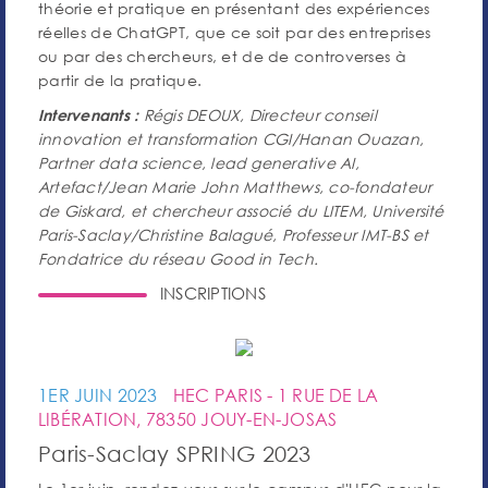
théorie et pratique en présentant des expériences
réelles de ChatGPT, que ce soit par des entreprises
ou par des chercheurs, et de de controverses à
partir de la pratique.
Régis DEOUX, Directeur conseil
Intervenants :
innovation et transformation CGI/Hanan Ouazan,
Partner data science, lead generative AI,
Artefact/Jean Marie John Matthews, co-fondateur
de Giskard, et chercheur associé du LITEM, Université
Paris-Saclay/Christine Balagué, Professeur IMT-BS et
Fondatrice du réseau Good in Tech.
INSCRIPTIONS
1ER JUIN 2023
HEC PARIS - 1 RUE DE LA
LIBÉRATION, 78350 JOUY-EN-JOSAS
Paris-Saclay SPRING 2023