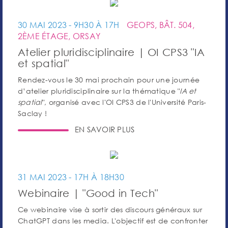
30 MAI 2023 - 9H30 À 17H
GEOPS, BÂT. 504,
2ÈME ÉTAGE, ORSAY
Atelier pluridisciplinaire | OI CPS3 "IA
et spatial"
Rendez-vous le 30 mai prochain pour une journée
d’atelier pluridisciplinaire sur la thématique "
IA et
spatial
", organisé avec l'OI CPS3 de l'Université Paris-
Saclay !
EN SAVOIR PLUS
31 MAI 2023 - 17H À 18H30
Webinaire | "Good in Tech"
Ce webinaire vise à sortir des discours généraux sur
ChatGPT dans les media. L'objectif est de confronter