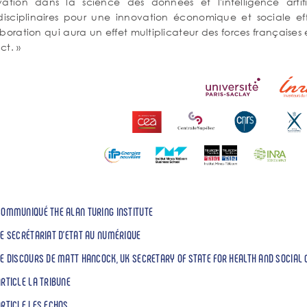
vation dans la science des données et l'intelligence artif
rdisciplinaires pour une innovation économique et sociale e
boration qui aura un effet multiplicateur des forces françaises
ct. »
COMMUNIQUÉ THE ALAN TURING INSTITUTE
LE SECRÉTARIAT D'ETAT AU NUMÉRIQUE
LE DISCOURS DE MATT HANCOCK, UK SECRETARY OF STATE FOR HEALTH AND SOCIAL 
ARTICLE LA TRIBUNE
ARTICLE LES ECHOS