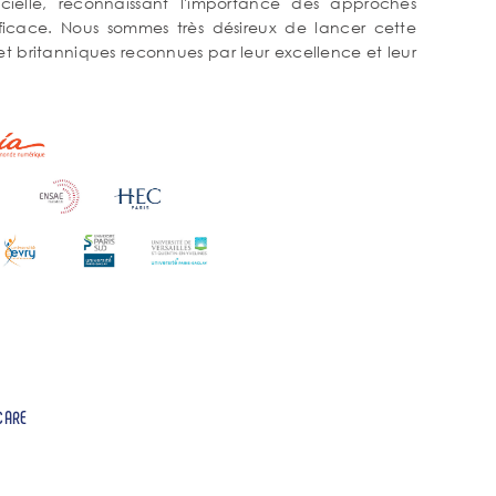
icielle, reconnaissant l'importance des approches
fficace. Nous sommes très désireux de lancer cette
 et britanniques reconnues par leur excellence et leur
CARE