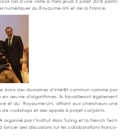
 lors d'une visite à Paris jeudi 5 juillet 2018 parmi
tries numériques du Royaume-Uni et de la France.
ative dans des domaines d'intérêt commun comme par
 en œuvre d'algorithmes. Ils travailleront également
ance et du Royaume-Uni, offrant aux chercheurs une
n de workshops et des appels à projet conjoints.
organisé par l’Institut Alan Turing et la French Tech
 lancer des discussions sur les collaborations franco-