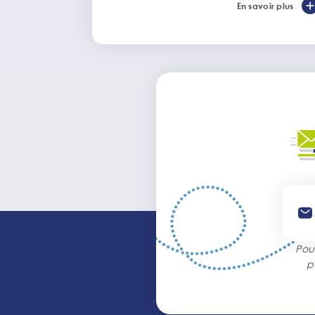
En savoir plus
Pou
p