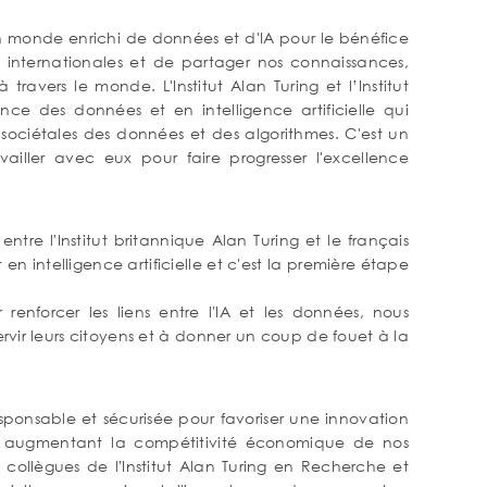
n monde enrichi de données et d'IA pour le bénéfice
ons internationales et de partager nos connaissances,
ravers le monde. L'Institut Alan Turing et l’Institut
e des données et en intelligence artificielle qui
ns sociétales des données et des algorithmes. C'est un
iller avec eux pour faire progresser l'excellence
ntre l'Institut britannique Alan Turing et le français
en intelligence artificielle et c'est la première étape
forcer les liens entre l'IA et les données, nous
rvir leurs citoyens et à donner un coup de fouet à la
sponsable et sécurisée pour favoriser une innovation
en augmentant la compétitivité économique de nos
s collègues de l'Institut Alan Turing en Recherche et