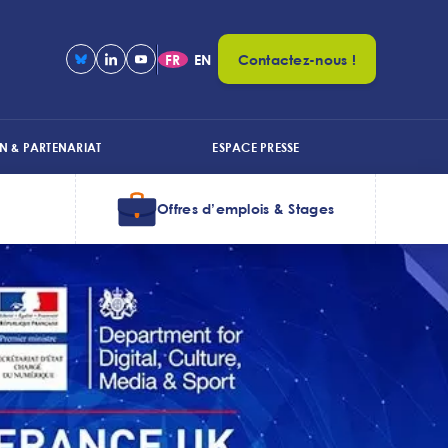
FR
EN
Contactez-nous !
N & PARTENARIAT
ESPACE PRESSE
Offres d’emplois & Stages