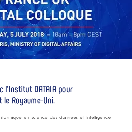
c l'Institut DATAIA pour
et le Royaume-Uni.
l britannique en science des données et Intelligence