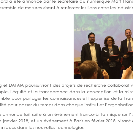
cord a été annoncé par le secrétaire au numérique Matt Hancock
semble de mesures visant à renforcer les liens entre les indus
ng et DATAIA poursuivront des projets de recherche collabor
ple, l'équité et la transparence dans la conception et la mise
mble pour partager les connaissances et l'expertise de la Fr
ité pour passer du temps dans chaque institut et l’organisatio
 annonce fait suite à un événement franco-britannique sur l’IA 
 janvier 2018, et un événement à Paris en février 2018, visant à
nniques dans les nouvelles technologies.