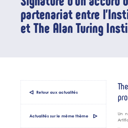
Signature d’un accord 
partenariat entre l’Ins
et The Alan Turing Inst
The
Retour aux actualités
pro
Un n
Actualités sur le même thème
Artif