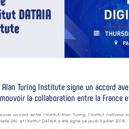
de
titut DATAIA
itute
 Alan Turing Institute signe un accord ave
mouvoir la collaboration entre la France 
ouvel accord entre l’Institut Alan Turing, l’institut nationa
icielle (IA), et l'Institut DATAIA a été signé ce jeudi 5 juillet 2018.