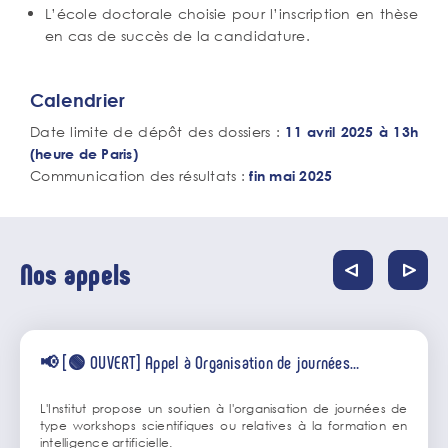
L’école doctorale choisie pour l’inscription en thèse
en cas de succès de la candidature.
Calendrier
Date limite de dépôt des dossiers :
11 avril 2025 à 13h
(heure de Paris)
Communication des résultats :
fin mai 2025
Nos appels
📢 [🟢 OUVERT] Appel à Organisation de journées
scientifiques ou de formation à l’IA
L'Institut propose un soutien à l'organisation de journées de
type workshops scientifiques ou relatives à la formation en
intelligence artificielle.